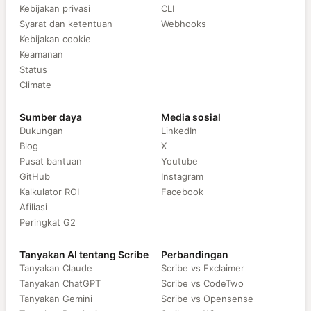
Kebijakan privasi
CLI
Syarat dan ketentuan
Webhooks
Kebijakan cookie
Keamanan
Status
Climate
Sumber daya
Media sosial
Dukungan
LinkedIn
Blog
X
Pusat bantuan
Youtube
GitHub
Instagram
Kalkulator ROI
Facebook
Afiliasi
Peringkat G2
Tanyakan AI tentang Scribe
Perbandingan
Tanyakan Claude
Scribe vs Exclaimer
Tanyakan ChatGPT
Scribe vs CodeTwo
Tanyakan Gemini
Scribe vs Opensense