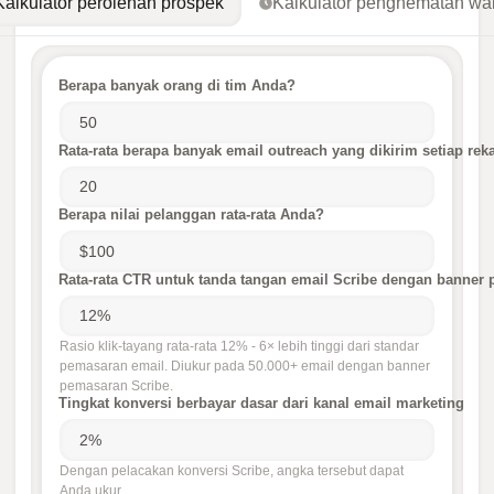
Kalkulator perolehan prospek
Kalkulator penghematan wa
Berapa banyak orang di tim Anda?
Rata-rata berapa banyak email outreach yang dikirim setiap reka
Berapa nilai pelanggan rata-rata Anda?
Rata-rata CTR untuk tanda tangan email Scribe dengan banner
Rasio klik-tayang rata-rata 12% - 6× lebih tinggi dari standar
pemasaran email. Diukur pada 50.000+ email dengan banner
pemasaran Scribe.
Tingkat konversi berbayar dasar dari kanal email marketing
Dengan pelacakan konversi Scribe, angka tersebut dapat
Anda ukur.