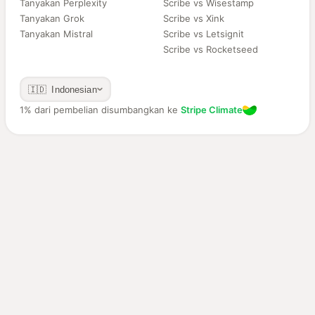
Tanyakan Perplexity
Scribe vs Wisestamp
Tanyakan Grok
Scribe vs Xink
Tanyakan Mistral
Scribe vs Letsignit
Scribe vs Rocketseed
🇮🇩 Indonesian
1% dari pembelian disumbangkan ke
Stripe Climate