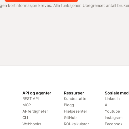
gen kortinformasjon kreves. Alle funksjoner. Ubegrenset antall bruke
API og agenter
Ressurser
Sosiale med
REST API
Kundestøtte
LinkedIn
MCP
Blogg
X
AI-ferdigheter
Hjelpesenter
Youtube
CLI
GitHub
Instagram
Webhooks
ROI-kalkulator
Facebook