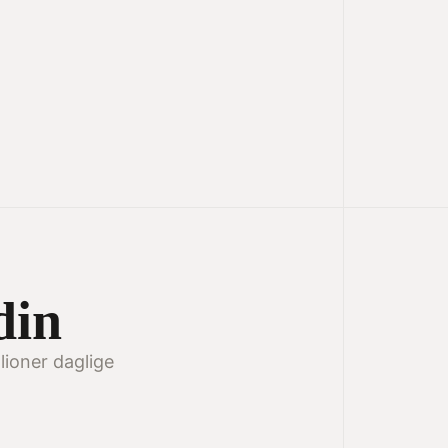
din
lioner daglige