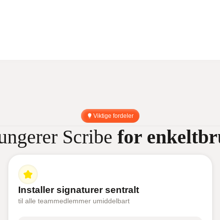
Viktige fordeler
fungerer Scribe
for enkeltb
Installer signaturer sentralt
til alle teammedlemmer umiddelbart