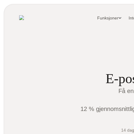
Funksjoner
In
E-po
Få en
12 % gjennomsnittli
14 dag