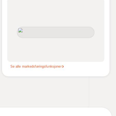
Se alle markedsføringsfunksjoner