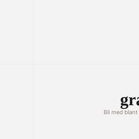
gr
Bli med blant