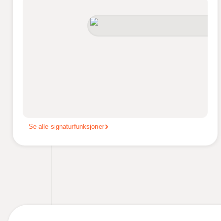
Se alle signaturfunksjoner