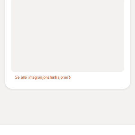
Se alle integrasjonsfunksjoner