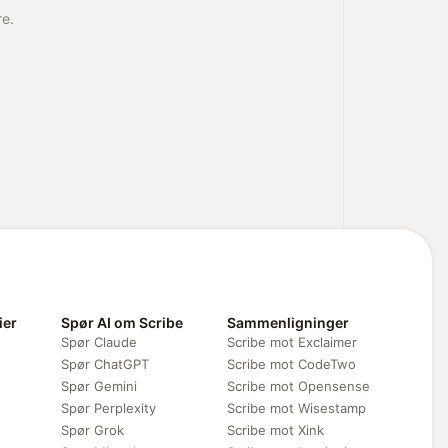
re.
ier
Spør AI om Scribe
Sammenligninger
Spør Claude
Scribe mot Exclaimer
Spør ChatGPT
Scribe mot CodeTwo
Spør Gemini
Scribe mot Opensense
Spør Perplexity
Scribe mot Wisestamp
Spør Grok
Scribe mot Xink