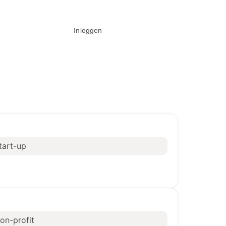
Inloggen
Handtekening maken
tart-up
on-profit