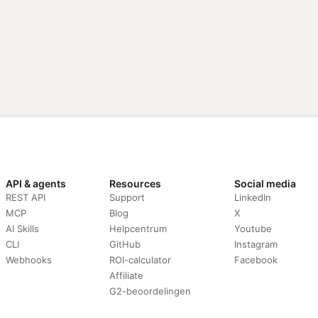
API & agents
Resources
Social media
REST API
Support
LinkedIn
MCP
Blog
X
AI Skills
Helpcentrum
Youtube
CLI
GitHub
Instagram
Webhooks
ROI-calculator
Facebook
Affiliate
G2-beoordelingen