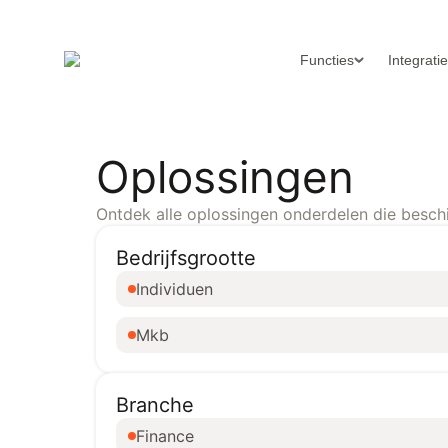
Functies
Integrati
Oplossingen
Ontdek alle oplossingen onderdelen die beschik
Bedrijfsgrootte
Individuen
Mkb
Branche
Finance