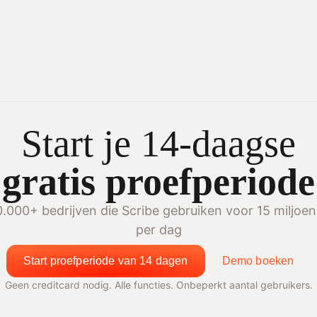
Start je 14-daagse
gratis proefperiode
 10.000+ bedrijven die Scribe gebruiken voor 15 miljo
per dag
Start proefperiode van 14 dagen
Demo boeken
Geen creditcard nodig. Alle functies. Onbeperkt aantal gebruikers.