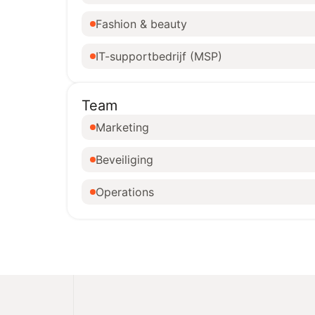
Fashion & beauty
IT-supportbedrijf (MSP)
Team
Marketing
Beveiliging
Operations