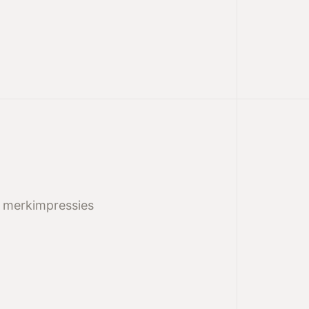
en merkimpressies