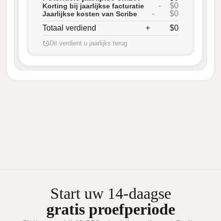
-
$0
Korting bij jaarlijkse facturatie
-
$0
Jaarlijkse kosten van Scribe
Totaal verdiend
+
$0
Dit verdient u jaarlijks terug
Start uw 14-daagse
gratis proefperiode