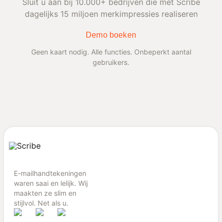
Sluit u aan bij 10.000+ bedrijven die met Scribe
dagelijks 15 miljoen merkimpressies realiseren
Demo boeken
Geen kaart nodig. Alle functies. Onbeperkt aantal
gebruikers.
E-mailhandtekeningen
waren saai en lelijk. Wij
maakten ze slim en
stijlvol. Net als u.