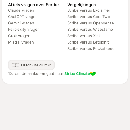
AI iets vragen over Scribe
Vergelijkingen
Claude vragen
Scribe versus Exclaimer
ChatGPT vragen
Scribe versus CodeTwo
Gemini vragen
Scribe versus Opensense
Perplexity vragen
Scribe versus Wisestamp
Grok vragen
Scribe versus Xink
Mistral vragen
Scribe versus Letsignit
Scribe versus Rocketseed
🇧🇪 Dutch (Belgium)
1% van de aankopen gaat naar
Stripe Climate