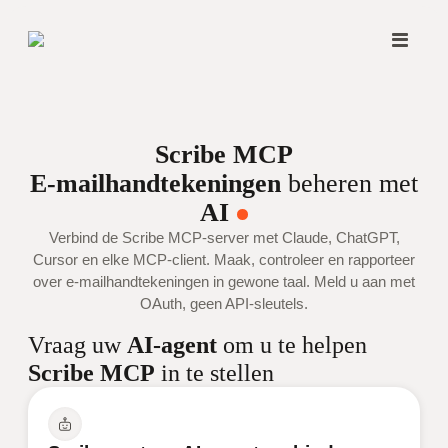
Scribe MCP
E-mailhandtekeningen
beheren met
AI
Verbind de Scribe MCP-server met Claude, ChatGPT,
Cursor en elke MCP-client. Maak, controleer en rapporteer
over e-mailhandtekeningen in gewone taal. Meld u aan met
OAuth, geen API-sleutels.
Vraag uw
AI-agent
om u te helpen
Scribe MCP
in te stellen