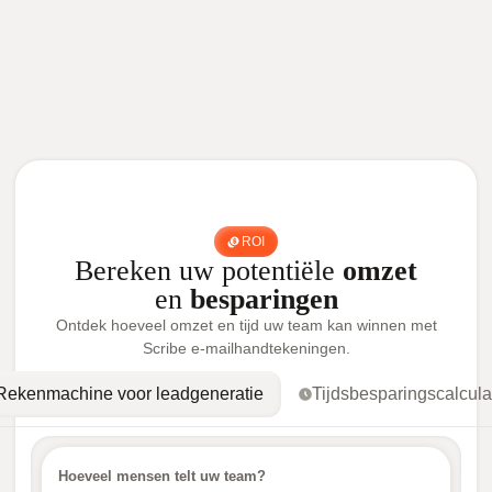
ROI
Bereken uw potentiële
omzet
en
besparingen
Ontdek hoeveel omzet en tijd uw team kan winnen met
Scribe e-mailhandtekeningen.
Rekenmachine voor leadgeneratie
Tijdsbesparingscalcula
Hoeveel mensen telt uw team?