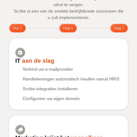
uitrol te vergen.
Scribe is een van de snelste bedrijfsbrede successen die
u zult implementeren.
Uur 1
Dag 1
Dag 7
IT
aan de slag
Verbind uw e-mailprovider
Handtekeningen automatisch invullen vanuit HRIS
Scribe-integraties installeren
Configureer uw eigen domein