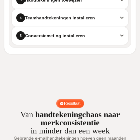
Handtekeningen toewijzen
Teamhandtekeningen installeren
4
Conversiemeting installeren
5
Resultaat
Van
handtekeningchaos naar
merkconsistentie
in minder dan een week
Gebrande e-mailhandtekeningen hoeven geen maanden