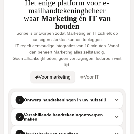
Het enige platform voor e-
mailhandtekeningbeheer
waar
Marketing
én
IT van
houden
Scribe is ontworpen zodat Marketing en IT zich elk op
hun eigen sterktes kunnen toeleggen.
IT regelt eenvoudige integraties van 10 minuten. Vanaf
dan beheert Marketing alles zelfstandig.
Geen afhankelijkheden, geen vertragingen. Iedereen wint
tijd.
Voor marketing
Voor IT
Ontwerp handtekeningen in uw huisstijl
1
Verschillende handtekeningontwerpen
2
maken
3