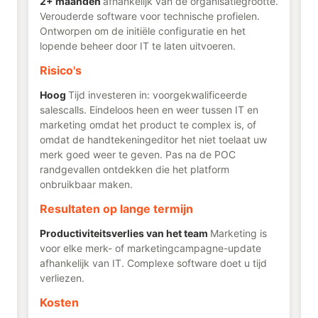
2+ maanden
afhankelijk van de organisatiegrootte.
Verouderde software voor technische profielen.
Ontworpen om de initiële configuratie en het
lopende beheer door IT te laten uitvoeren.
Risico's
Hoog
Tijd investeren in: voorgekwalificeerde
salescalls. Eindeloos heen en weer tussen IT en
marketing omdat het product te complex is, of
omdat de handtekeningeditor het niet toelaat uw
merk goed weer te geven. Pas na de POC
randgevallen ontdekken die het platform
onbruikbaar maken.
Resultaten op lange termijn
Productiviteitsverlies van het team
Marketing is
voor elke merk- of marketingcampagne-update
afhankelijk van IT. Complexe software doet u tijd
verliezen.
Kosten