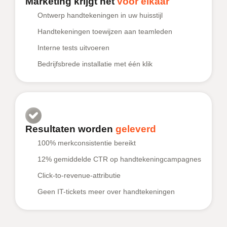
Marketing krijgt het
voor elkaar
Ontwerp handtekeningen in uw huisstijl
Handtekeningen toewijzen aan teamleden
Interne tests uitvoeren
Bedrijfsbrede installatie met één klik
Resultaten worden
geleverd
100% merkconsistentie bereikt
12% gemiddelde CTR op handtekeningcampagnes
Click-to-revenue-attributie
Geen IT-tickets meer over handtekeningen