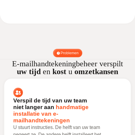
Problemen
E-mailhandtekeningbeheer verspilt
uw tijd
en
kost
u
omzetkansen
Verspil de tijd van uw team
niet langer aan
handmatige
installatie van e-
mailhandtekeningen
U stuurt instructies. De helft van uw team
negeert ze. De andere helft installeert het