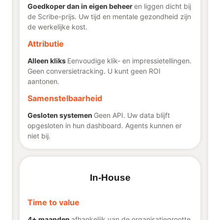
Goedkoper dan in eigen beheer
en liggen dicht bij
de Scribe-prijs. Uw tijd en mentale gezondheid zijn
de werkelijke kost.
Attributie
Alleen kliks
Eenvoudige klik- en impressietellingen.
Geen conversietracking. U kunt geen ROI
aantonen.
Samenstelbaarheid
Gesloten systemen
Geen API. Uw data blijft
opgesloten in hun dashboard. Agents kunnen er
niet bij.
In-House
Time to value
4+ maanden
afhankelijk van de organisatiegrootte.