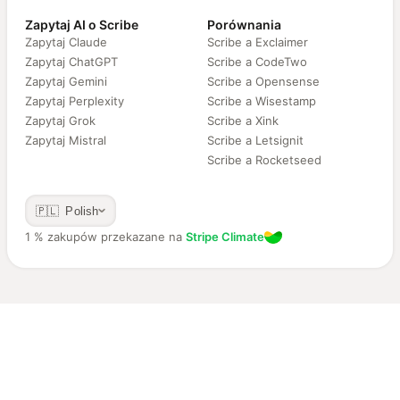
Zapytaj AI o Scribe
Porównania
Zapytaj Claude
Scribe a Exclaimer
Zapytaj ChatGPT
Scribe a CodeTwo
Zapytaj Gemini
Scribe a Opensense
Zapytaj Perplexity
Scribe a Wisestamp
Zapytaj Grok
Scribe a Xink
Zapytaj Mistral
Scribe a Letsignit
Scribe a Rocketseed
🇵🇱 Polish
1 % zakupów przekazane na
Stripe Climate