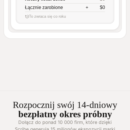
Łącznie zarobione
+
$0
To zwraca się co roku
Rozpocznij swój 14-dniowy
bezpłatny okres próbny
Dołącz do ponad 10 000 firm, które dzięki
Scribe generują 15 milionów ekspozycji marki