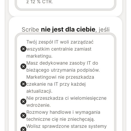
z 12 % CTR.
nie jest dla ciebie
Scribe
, jeśli
Twój zespół IT woli zarządzać
wszystkim centralnie zamiast
marketingu.
Masz dedykowane zasoby IT do
bieżącego utrzymania podpisów.
Marketingowi nie przeszkadza
czekanie na IT przy każdej
aktualizacji.
Nie przeszkadza ci wielomiesięczne
wdrożenie.
Rozmowy handlowe i wymagania
techniczne cię nie zniechęcają.
Wolisz sprawdzone starsze systemy