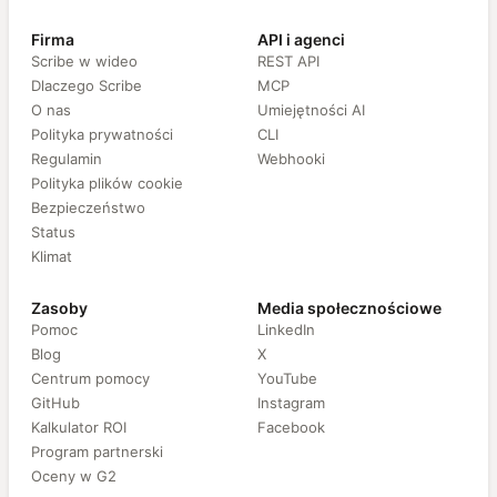
Firma
API i agenci
Scribe w wideo
REST API
Dlaczego Scribe
MCP
O nas
Umiejętności AI
Polityka prywatności
CLI
Regulamin
Webhooki
Polityka plików cookie
Bezpieczeństwo
Status
Klimat
Zasoby
Media społecznościowe
Pomoc
LinkedIn
Blog
X
Centrum pomocy
YouTube
GitHub
Instagram
Kalkulator ROI
Facebook
Program partnerski
Oceny w G2