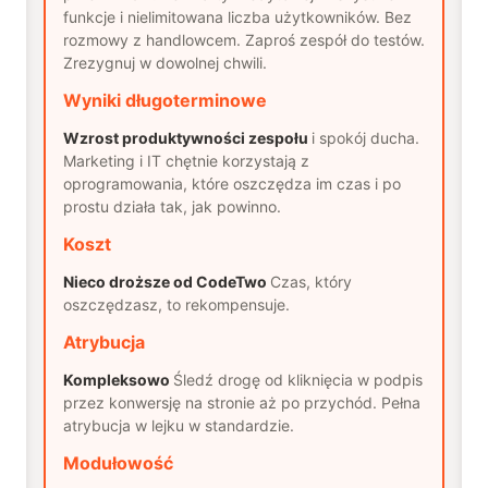
funkcje i nielimitowana liczba użytkowników. Bez
rozmowy z handlowcem. Zaproś zespół do testów.
Zrezygnuj w dowolnej chwili.
Wyniki długoterminowe
Wzrost produktywności zespołu
i spokój ducha.
Marketing i IT chętnie korzystają z
oprogramowania, które oszczędza im czas i po
prostu działa tak, jak powinno.
Koszt
Nieco droższe od CodeTwo
Czas, który
oszczędzasz, to rekompensuje.
Atrybucja
Kompleksowo
Śledź drogę od kliknięcia w podpis
przez konwersję na stronie aż po przychód. Pełna
atrybucja w lejku w standardzie.
Modułowość