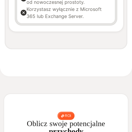
od nowoczesnej prostoty.
Korzystasz wyłącznie z Microsoft
365 lub Exchange Server.
ROI
Oblicz swoje potencjalne
przychody