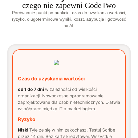
czego nie zapewni CodeTwo
Porównanie punkt po punkcie: czas do uzyskania wartości,
ryzyko, długoterminowe wyniki, koszt, atrybucja i gotowość
na AI.
Czas do uzyskania wartości
od 1 do 7 dni
w zależności od wielkości
organizacji. Nowoczesne oprogramowanie
zaprojektowane dla osób nietechnicznych. Ułatwia
współpracę między IT a marketingiem.
Ryzyko
Niski
Tyle że się w nim zakochasz. Testuj Scribe
przez 14 dni. Bez karty kredytowej. Wszystkie