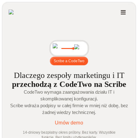
Scribe a CodeTwo
Dlaczego zespoły marketingu i IT
przechodzą z CodeTwo na Scribe
CodeTwo wymaga zaangażowania działu IT i
skomplikowanej konfiguracji.
Scribe wdraża podpisy w całej firmie w mniej niż dobę, bez
żadnej wiedzy technicznej.
Umów demo
14-dniowy bezpłatny okres próbny. Bez karty. Wszystkie
funkcje. Bez limitu użytkowników.