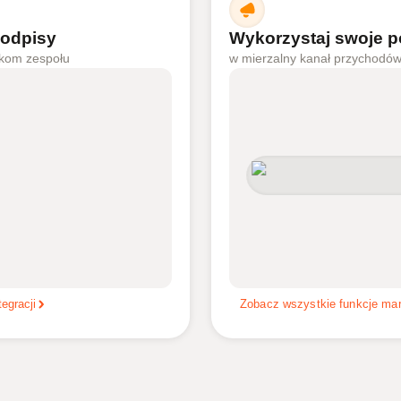
podpisy
Wykorzystaj swoje p
nkom zespołu
w mierzalny kanał przychodó
egracji
Zobacz wszystkie funkcje ma