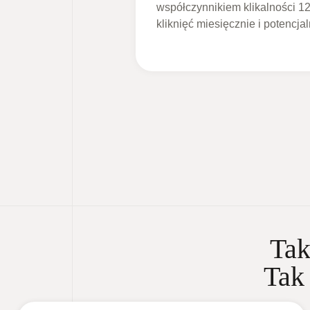
współczynnikiem klikalności 12
kliknięć miesięcznie i potencja
Ta
Ta