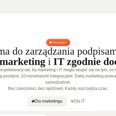
Dla kogo?
rma do zarządzania podpisa
marketing
i
IT zgodnie do
projektowany tak, by marketing i IT mogły skupić się na tym, co r
ię prostymi, 10-minutowymi integracjami. Dalej marketing prow
samodzielnie.
Bez zależności, bez opóźnień. Każdy oszczędza czas.
Dla marketingu
Dla IT