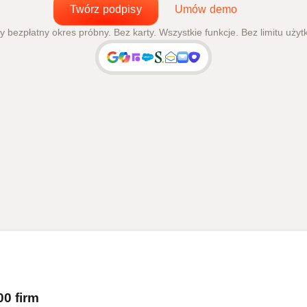
Twórz podpisy
Umów demo
 bezpłatny okres próbny. Bez karty. Wszystkie funkcje. Bez limitu uży
0 firm