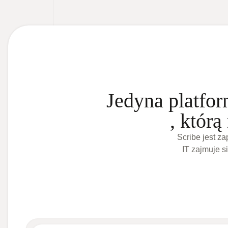
Jedyna platfo
, którą
Scribe jest za
IT zajmuje s