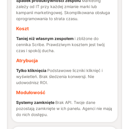
Spadek produktywności zespołu
Marketing
zależy od IT przy każdej zmianie marki lub
kampanii marketingowej. Skomplikowana obsługa
oprogramowania to strata czasu.
Koszt
Taniej niż własnym zespołem
i zbliżone do
cennika Scribe. Prawdziwym kosztem jest twój
czas i spokój ducha.
Atrybucja
Tylko kliknięcia
Podstawowe liczniki kliknięć i
wyświetleń. Brak śledzenia konwersji. Nie
udowodnisz ROI.
Modułowość
Systemy zamknięte
Brak API. Twoje dane
pozostają zamknięte w ich panelu. Agenci nie mają
do nich dostępu.