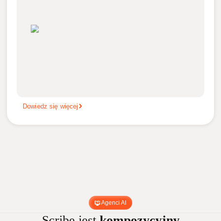
Dowiedz się więcej
Agenci AI
Scribe jest
kompozycyjny