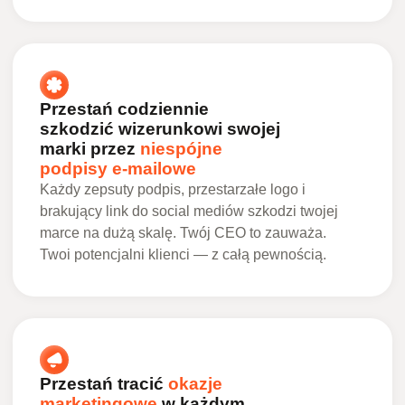
Przestań codziennie
szkodzić wizerunkowi swojej
marki przez
niespójne
podpisy e-mailowe
Każdy zepsuty podpis, przestarzałe logo i
brakujący link do social mediów szkodzi twojej
marce na dużą skalę. Twój CEO to zauważa.
Twoi potencjalni klienci — z całą pewnością.
Przestań tracić
okazje
marketingowe
w każdym