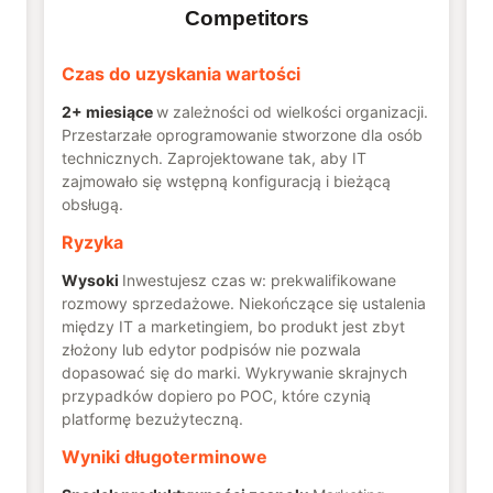
Competitors
Czas do uzyskania wartości
2+ miesiące
w zależności od wielkości organizacji.
Przestarzałe oprogramowanie stworzone dla osób
technicznych. Zaprojektowane tak, aby IT
zajmowało się wstępną konfiguracją i bieżącą
obsługą.
Ryzyka
Wysoki
Inwestujesz czas w: prekwalifikowane
rozmowy sprzedażowe. Niekończące się ustalenia
między IT a marketingiem, bo produkt jest zbyt
złożony lub edytor podpisów nie pozwala
dopasować się do marki. Wykrywanie skrajnych
przypadków dopiero po POC, które czynią
platformę bezużyteczną.
Wyniki długoterminowe