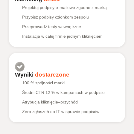
Projektuj podpisy e-mailowe zgodne z marką
Przypisz podpisy członkom zespołu
Przeprowadź testy wewnętrzne
Instalacja w całej firmie jednym kliknięciem
Wyniki
dostarczone
100 % spójności marki
Średni CTR 12 % w kampaniach w podpisie
Atrybucja kliknięcie–przychód
Zero zgłoszeń do IT w sprawie podpisów