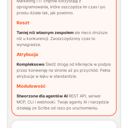
Marketing i IT chętnie korzystają z
oprogramowania, które oszczędza im czas i po
prostu działa tak, jak powinno.
Koszt
Taniej niż własnym zespołem
ale nieco droższe
niż u konkurencji. Zaoszczędzony czas to
wynagradza.
Atrybucja
Kompleksowo
Śledź drogę od kliknięcia w podpis
przez konwersję na stronie aż po przychód. Pełna
atrybucja w lejku w standardzie.
Modułowość
Stworzone dla agentów AI
REST API, serwer
MCP, CLI i webhooki. Twoje agenty AI i narzędzia
działają ze Scribe od razu po uruchomieniu.