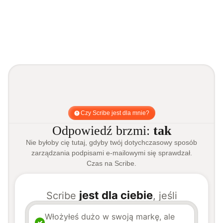
Czy Scribe jest dla mnie?
Odpowiedź brzmi:
tak
Nie byłoby cię tutaj, gdyby twój dotychczasowy sposób
zarządzania podpisami e-mailowymi się sprawdzał.
Czas na Scribe.
jest dla ciebie
Scribe
, jeśli
Włożyłeś dużo w swoją markę, ale