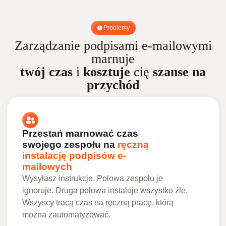
Problemy
Zarządzanie podpisami e-mailowymi
marnuje
twój czas
i
kosztuje
cię
szanse na
przychód
Przestań marnować czas
swojego zespołu na
ręczną
instalację podpisów e-
mailowych
Wysyłasz instrukcje. Połowa zespołu je
ignoruje. Druga połowa instaluje wszystko źle.
Wszyscy tracą czas na ręczną pracę, którą
można zautomatyzować.