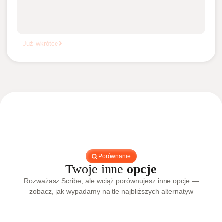
Już wkrótce
Porównanie
Twoje inne
opcje
Rozważasz Scribe, ale wciąż porównujesz inne opcje —
zobacz, jak wypadamy na tle najbliższych alternatyw