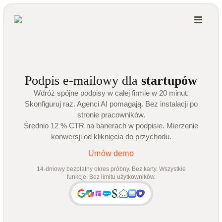
Podpis e-mailowy dla
startupów
Wdróż spójne podpisy w całej firmie w 20 minut.
Skonfiguruj raz. Agenci AI pomagają. Bez instalacji po
stronie pracowników.
Średnio 12 % CTR na banerach w podpisie. Mierzenie
konwersji od kliknięcia do przychodu.
Umów demo
14-dniowy bezpłatny okres próbny. Bez karty. Wszystkie
funkcje. Bez limitu użytkowników.