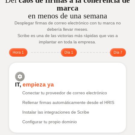
Del
caos de firmas a la coherencia de
marca
en menos de una semana
Desplegar firmas de correo electrónico con tu marca no
debería llevar meses.
Scribe es una de las victorias más rápidas que vas a
implantar en toda la empresa.
Hora 1
Día 1
Día 7
IT,
empieza ya
Conectar tu proveedor de correo electrónico
Rellenar firmas automáticamente desde el HRIS
Instalar las integraciones de Scribe
Configurar tu propio dominio