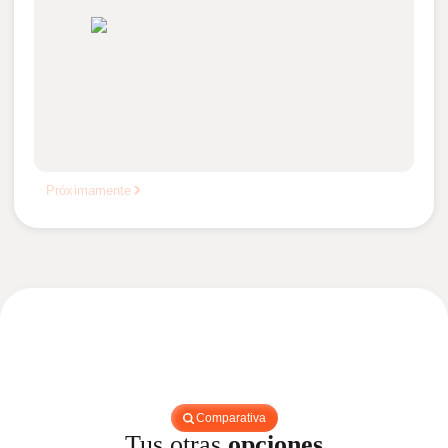
Próximamente
Comparativa
Tus otras
opciones