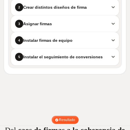
Crear distintos diseños de firma
2
Asignar firmas
3
Instalar firmas de equipo
4
Instalar el seguimiento de conversiones
5
Resultado