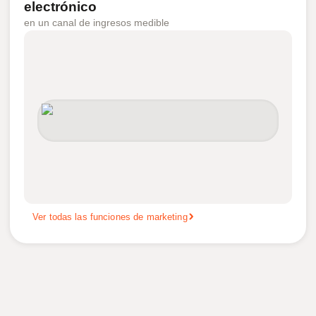
electrónico
en un canal de ingresos medible
Ver todas las funciones de marketing