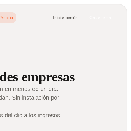
Precios
Iniciar sesión
Crear firma
des empresas
ón en menos de un día.
an. Sin instalación por
del clic a los ingresos.