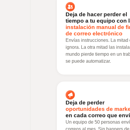
Deja de hacer perder el
tiempo a tu equipo con 
instalación manual de f
de correo electrónico
Envías instrucciones. La mitad 
ignora. La otra mitad las instal
mundo pierde tiempo en un tra
se puede automatizar.
Deja de perder
oportunidades de marke
en cada correo que env
Un equipo de 50 personas env
correos al mes. Sin banners de