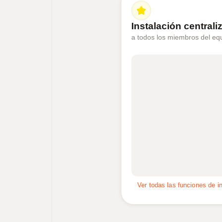
Instalación centrali
a todos los miembros del equ
Ver todas las funciones de i