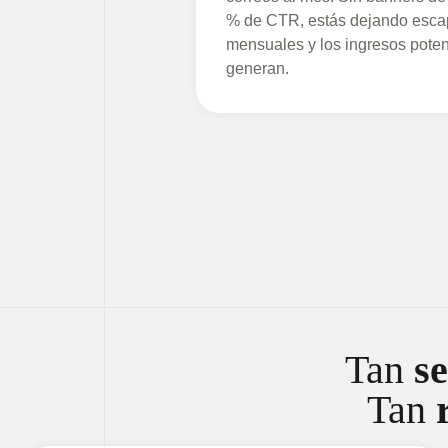
% de CTR, estás dejando escap
mensuales y los ingresos pote
generan.
Tan
se
Tan