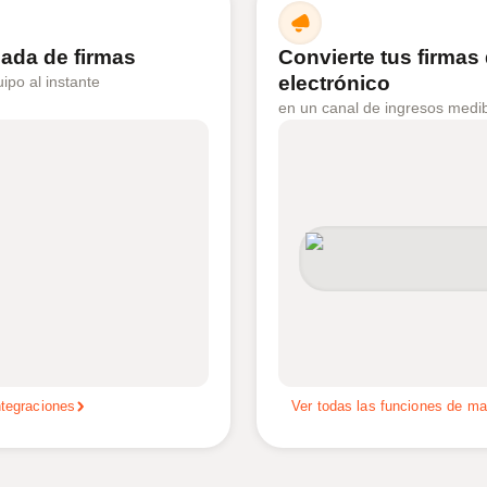
zada de firmas
Convierte tus firmas
electrónico
ipo al instante
en un canal de ingresos medi
ntegraciones
Ver todas las funciones de ma