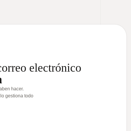
correo electrónico
n
saben hacer.
 lo gestiona todo