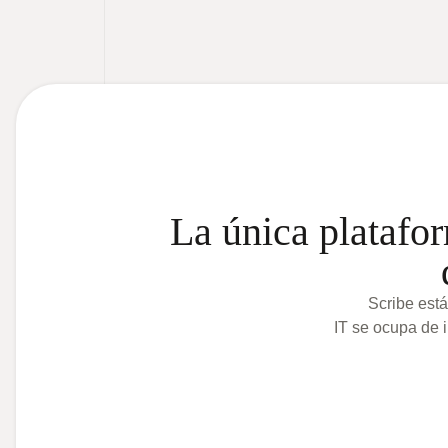
La única platafor
Scribe está
IT se ocupa de i