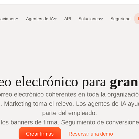
raciones
Agentes de IA
API
Soluciones
Seguridad
eo electrónico para
gran
orreo electrónico coherentes en toda la organizaci
z. Marketing toma el relevo. Los agentes de IA ayud
parte del empleado.
s banners de firma. Seguimiento de conversiones 
Crear firmas
Reservar una demo