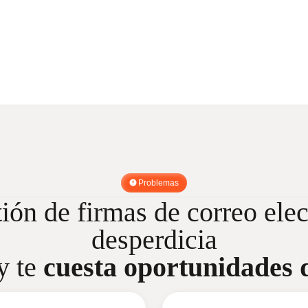
Problemas
ión de firmas de correo ele
desperdicia
y te
cuesta
oportunidades d