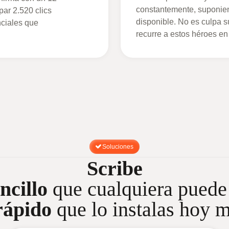
constantemente, suponie
ar 2.520 clics
disponible. No es culpa 
nciales que
recurre a estos héroes en
Soluciones
Scribe
ncillo
que cualquiera puede
rápido
que lo instalas hoy 