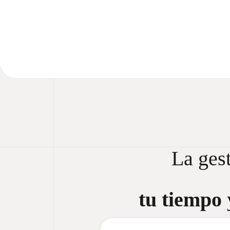
La gest
tu tiempo