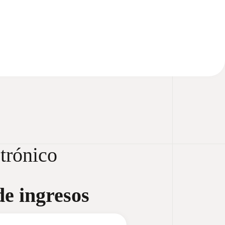
ctrónico
e ingresos