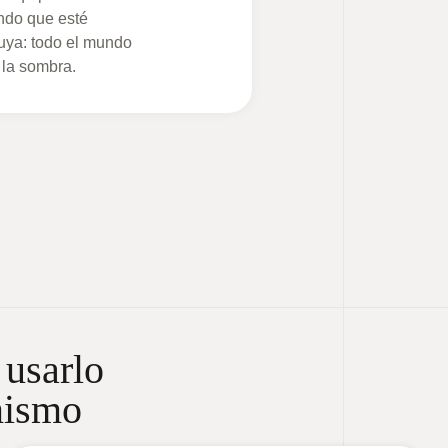
ndo que esté
suya: todo el mundo
 la sombra.
 usarlo
mismo