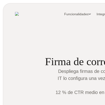
Funcionalidades
Integ
Firma de corr
Despliega firmas de c
IT lo configura una ve
12 % de CTR medio en lo