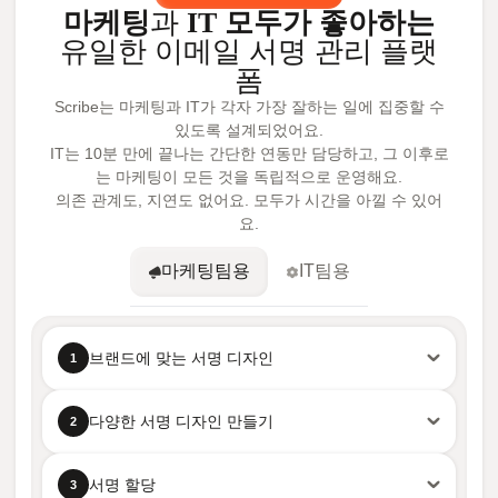
마케팅
과
IT 모두가 좋아하는
유일한 이메일 서명 관리 플랫
폼
Scribe는 마케팅과 IT가 각자 가장 잘하는 일에 집중할 수
있도록 설계되었어요.
IT는 10분 만에 끝나는 간단한 연동만 담당하고, 그 이후로
는 마케팅이 모든 것을 독립적으로 운영해요.
의존 관계도, 지연도 없어요. 모두가 시간을 아낄 수 있어
요.
마케팅팀용
IT팀용
브랜드에 맞는 서명 디자인
1
다양한 서명 디자인 만들기
2
서명 할당
3