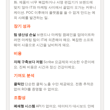
화. 제품이 너무 복잡하거나 서명 편집기가 브랜드에
맞지 않아 IT와 마케팅 사이에서 끝없이 오가는 커뮤니
케이션. POC 이후에야 플랫폼을 쓸 수 없게 만드는 예
외 사례를 발견하는 일.
장기 성과
팀 생산성 손실
브랜드나 마케팅 캠페인을 업데이트하
려면 마케팅 팀이 IT에 의존해야 해요. 복잡한 소프트
웨어 사용으로 시간을 낭비하게 돼요.
비용
자체 구축보다 저렴
Scribe 요금제와 비슷한 수준이에
요. 진짜 비용은 시간과 정신 건강이에요.
기여도 분석
클릭만
단순한 클릭·노출 수만 제공돼요. 전환 추적은
없어 ROI를 증명할 수 없어요.
조합성
폐쇄형 시스템
API가 없어요. 데이터가 대시보드 안에