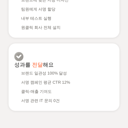
브랜드에 맞는 서명 디자인
팀원에게 서명 할당
내부 테스트 실행
원클릭 회사 전체 설치
성과를
전달
해요
브랜드 일관성 100% 달성
서명 캠페인 평균 CTR 12%
클릭-매출 기여도
서명 관련 IT 문의 0건