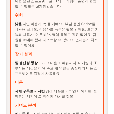
위한 모던 소프트웨어로, IT와 마케팅이 손쉽게 협업
할 수 있도록 설계되었습니다.
위험
낮음
다만 마음에 쏙 들 거예요. 14일 동안 Scribe를
사용해 보세요. 신용카드 등록은 필요 없어요. 모든 기
능과 사용자 수 무제한. 영업 통화도 필요 없어요. 팀
원을 초대해 함께 테스트할 수 있어요. 언제든지 취소
할 수 있어요.
장기 성과
팀 생산성 향상
그리고 마음의 여유까지. 마케팅과 IT
부서는 시간을 아껴 주고 제 역할을 충실히 해내는 소
프트웨어를 즐겁게 사용해요.
비용
자체 구축보다 저렴
경쟁 제품보다 약간 비싸지만, 절
약되는 시간이 그 이상의 가치를 줘요.
기여도 분석
엔드투엔드
서명 클릭부터 웹사이트 전환, 매출까지