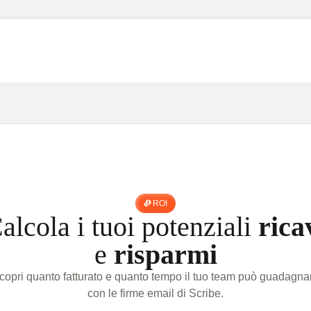
ROI
alcola i tuoi potenziali
rica
e
risparmi
copri quanto fatturato e quanto tempo il tuo team può guadagna
con le firme email di Scribe.