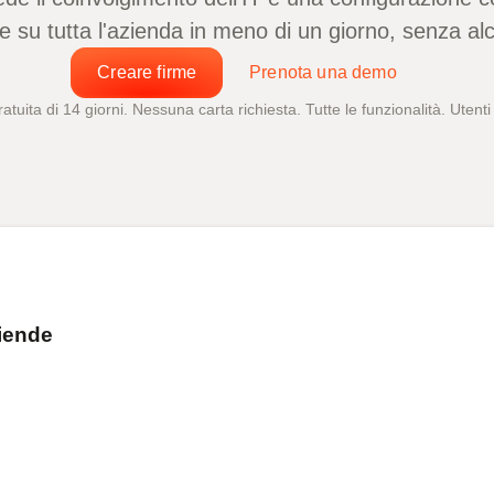
rme su tutta l'azienda in meno di un giorno, senza 
Creare firme
Prenota una demo
atuita di 14 giorni. Nessuna carta richiesta. Tutte le funzionalità. Utenti il
ziende