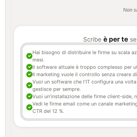
Non sa
è per te
Scribe
se
Hai bisogno di distribuire le firme su scala az
mesi.
Il software attuale è troppo complesso per ut
Il marketing vuole il controllo senza creare d
Vuoi un software che l'IT configura una volta
gestisce per sempre.
Vuoi un'installazione delle firme client-side, 
Vedi le firme email come un canale marketin
CTR del 12 %.