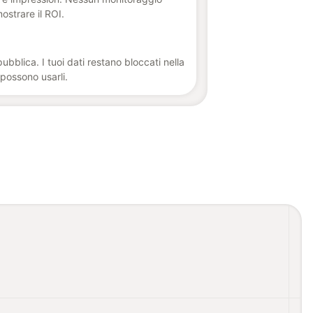
ostrare il ROI.
bblica. I tuoi dati restano bloccati nella
 possono usarli.