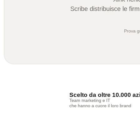
Scribe distribuisce le fi
Prova gr
Scelto da oltre 10.000 a
Team marketing e IT
che hanno a cuore il loro brand