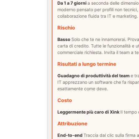
Da 1 a 7 giorni
a seconda delle dimension
moderno pensato per profili non tecnici
collaborazione fluida tra IT e marketing.
Rischio
Basso
Solo che te ne innamorerai. Prova
carta di credito. Tutte le funzionalità e ut
commerciale richiesta. Invita il team a te
Risultati a lungo termine
Guadagno di produttività del team
e tr
IT apprezzano un software che fa rispa
esattamente come deve.
Costo
Leggermente più caro di Xink
Il tempo
Attribuzione
End-to-end
Traccia dal clic sulla firma a