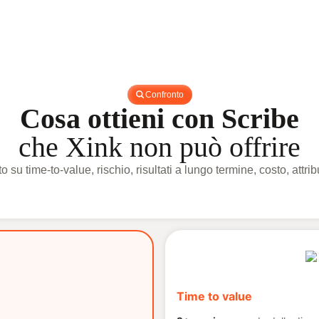
Confronto
Cosa ottieni con Scribe
che Xink non può offrire
su time-to-value, rischio, risultati a lungo termine, costo, attri
Time to value