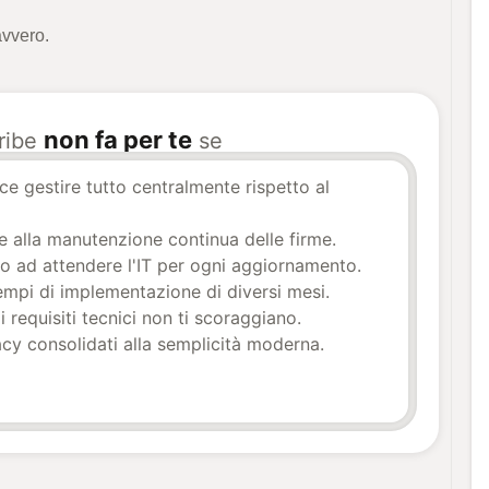
avvero.
non fa per te
ribe
se
sce gestire tutto centralmente rispetto al
te alla manutenzione continua delle firme.
to ad attendere l'IT per ogni aggiornamento.
empi di implementazione di diversi mesi.
i requisiti tecnici non ti scoraggiano.
acy consolidati alla semplicità moderna.