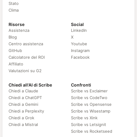
Stato
Clima
Risorse
Social
Assistenza
LinkedIn
Blog
X
Centro assistenza
Youtube
GitHub
Instagram
Calcolatore del ROI
Facebook
Affiliato
Valutazioni su G2
Chiedi all'AI di Scribe
Confronti
Chiedi a Claude
Scribe vs Exclaimer
Chiedi a ChatGPT
Scribe vs CodeTwo
Chiedi a Gemini
Scribe vs Opensense
Chiedi a Perplexity
Scribe vs Wisestamp
Chiedi a Grok
Scribe vs Xink
Chiedi a Mistral
Scribe vs Letsignit
Scribe vs Rocketseed