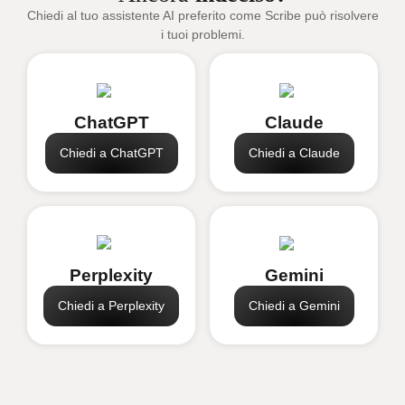
Chiedi al tuo assistente AI preferito come Scribe può risolvere
i tuoi problemi.
ChatGPT
Claude
Chiedi a ChatGPT
Chiedi a Claude
Perplexity
Gemini
Chiedi a Perplexity
Chiedi a Gemini