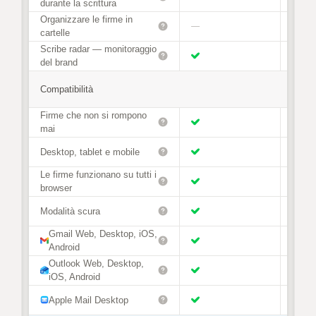
durante la scrittura
Organizzare le firme in
—
cartelle
Scribe radar — monitoraggio
del brand
Compatibilità
Firme che non si rompono
mai
Desktop, tablet e mobile
Le firme funzionano su tutti i
browser
Modalità scura
Gmail Web, Desktop, iOS,
Android
Outlook Web, Desktop,
iOS, Android
Apple Mail Desktop