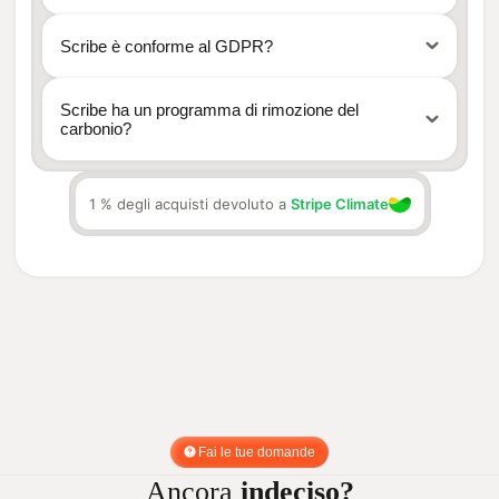
Scribe è conforme al GDPR?
Scribe ha un programma di rimozione del
carbonio?
Stripe
1 % degli acquisti devoluto a
Stripe Climate
Climate
Fai le tue domande
Ancora
indeciso?