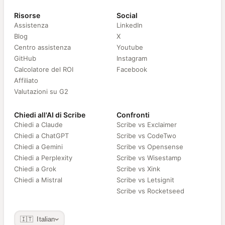
Risorse
Social
Assistenza
LinkedIn
Blog
X
Centro assistenza
Youtube
GitHub
Instagram
Calcolatore del ROI
Facebook
Affiliato
Valutazioni su G2
Chiedi all'AI di Scribe
Confronti
Chiedi a Claude
Scribe vs Exclaimer
Chiedi a ChatGPT
Scribe vs CodeTwo
Chiedi a Gemini
Scribe vs Opensense
Chiedi a Perplexity
Scribe vs Wisestamp
Chiedi a Grok
Scribe vs Xink
Chiedi a Mistral
Scribe vs Letsignit
Scribe vs Rocketseed
🇮🇹 Italian