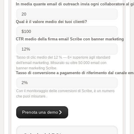
In media quante email di outreach invia ogni collaboratore al g
Qual è il valore medio dei tuoi clienti?
CTR medio della firma email Scribe con banner marketing
Tasso di clic medio del 12 % — 6× superiore agli standard
dell'email marketing. Misurato su oltre 50.000 email con
banner marketing Scribe.
Tasso di conversione a pagamento di riferimento dal canale em
Con il monitoraggio delle conversioni di Scribe, è un numero
che puoi misurare.
Prenota una demo