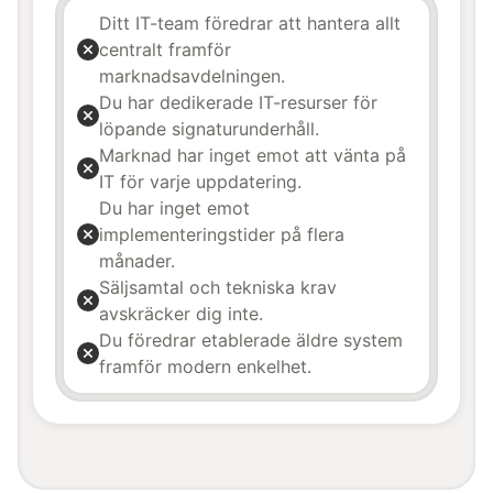
Ditt IT-team föredrar att hantera allt
centralt framför
marknadsavdelningen.
Du har dedikerade IT-resurser för
löpande signaturunderhåll.
Marknad har inget emot att vänta på
IT för varje uppdatering.
Du har inget emot
implementeringstider på flera
månader.
Säljsamtal och tekniska krav
avskräcker dig inte.
Du föredrar etablerade äldre system
framför modern enkelhet.