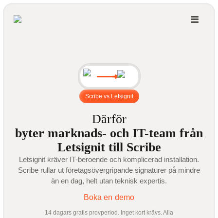
Scribe vs Letsignit
Därför
byter marknads- och IT-team från
Letsignit till Scribe
Letsignit kräver IT-beroende och komplicerad installation.
Scribe rullar ut företagsövergripande signaturer på mindre
än en dag, helt utan teknisk expertis.
Boka en demo
14 dagars gratis provperiod. Inget kort krävs. Alla