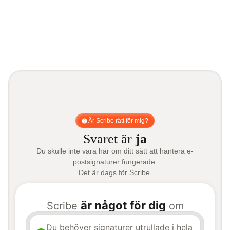
Är Scribe rätt för mig?
Svaret är
ja
Du skulle inte vara här om ditt sätt att hantera e-
postsignaturer fungerade.
Det är dags för Scribe.
är något för dig
Scribe
om
Du behöver signaturer utrullade i hela