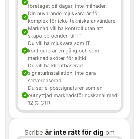
företaget på dagar, inte månader.
Din nuvarande mjukvara är för
komplex för icke-tekniska användare.
Marknad vill ha kontroll utan att
skapa beroenden till IT.
Du vill ha mjukvara som IT
konfigurerar en gång och som
marknad sköter för alltid.
Du vill ha klientbaserad
signaturinstallation, inte bara
serverbaserad.
Du ser e-postsignaturer som en
outnyttjad marknadsföringskanal med
12 % CTR.
är inte rätt för dig
Scribe
om