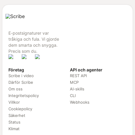
E-postsignaturer var
tråkiga och fula. Vi gjorde
dem smarta och snygga.
Precis som du.
Företag
API och agenter
Scribe i video
REST API
Därför Scribe
MCP
Om oss
AI-skills
Integritetspolicy
CLI
Villkor
Webhooks
Cookiepolicy
Säkerhet
Status
Klimat