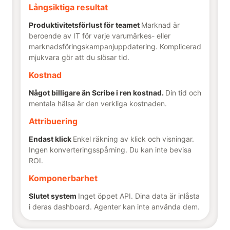
Långsiktiga resultat
Produktivitetsförlust för teamet
Marknad är
beroende av IT för varje varumärkes- eller
marknadsföringskampanjuppdatering. Komplicerad
mjukvara gör att du slösar tid.
Kostnad
Något billigare än Scribe i ren kostnad.
Din tid och
mentala hälsa är den verkliga kostnaden.
Attribuering
Endast klick
Enkel räkning av klick och visningar.
Ingen konverteringsspårning. Du kan inte bevisa
ROI.
Komponerbarhet
Slutet system
Inget öppet API. Dina data är inlåsta
i deras dashboard. Agenter kan inte använda dem.