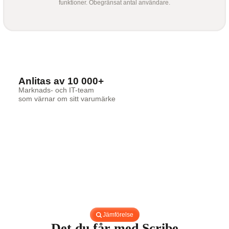
funktioner. Obegränsat antal användare.
Anlitas av 10 000+
Marknads- och IT-team
som värnar om sitt varumärke
Jämförelse
Det du får med Scribe