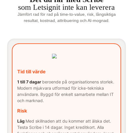
som Letsignit inte kan leverera
Jämfört rad för rad på time-to-value, risk, långsiktiga
resultat, kostnad, attribuering och AI-mognad.
Tid till värde
1 till 7 dagar
beroende på organisationens storlek.
Modern mjukvara utformad för icke-tekniska
användare. Byggd för enkelt samarbete mellan IT
och marknad.
Risk
Låg
Med skillnaden att du kommer att älska det.
Testa Scribe i 14 dagar. Inget kreditkort. Alla