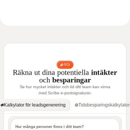
ROI
Räkna ut dina potentiella
intäkter
och
besparingar
Se hur mycket intäkter och tid ditt team kan vinna
med Scribe e-postsignaturer.
Kalkylator för leadsgenerering
Tidsbesparingskalkylator
Hur många personer finns i ditt team?