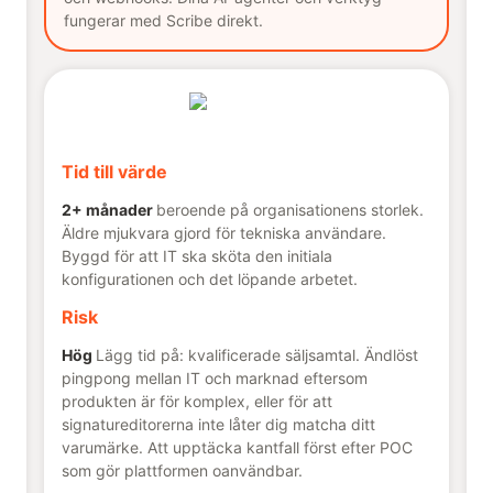
fungerar med Scribe direkt.
Tid till värde
2+ månader
beroende på organisationens storlek.
Äldre mjukvara gjord för tekniska användare.
Byggd för att IT ska sköta den initiala
konfigurationen och det löpande arbetet.
Risk
Hög
Lägg tid på: kvalificerade säljsamtal. Ändlöst
pingpong mellan IT och marknad eftersom
produkten är för komplex, eller för att
signatureditorerna inte låter dig matcha ditt
varumärke. Att upptäcka kantfall först efter POC
som gör plattformen oanvändbar.