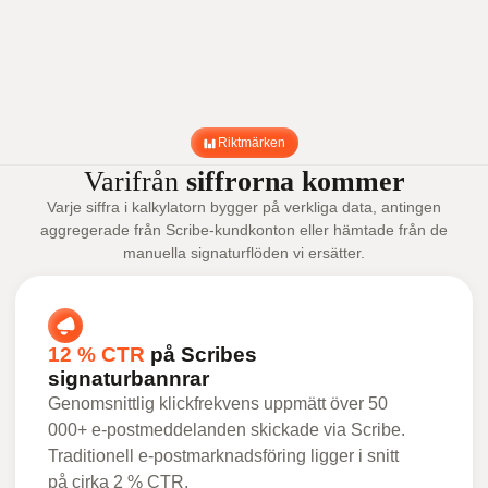
Riktmärken
Varifrån
siffrorna kommer
Varje siffra i kalkylatorn bygger på verkliga data, antingen
aggregerade från Scribe-kundkonton eller hämtade från de
manuella signaturflöden vi ersätter.
12 % CTR
på Scribes
signaturbannrar
Genomsnittlig klickfrekvens uppmätt över 50
000+ e-postmeddelanden skickade via Scribe.
Traditionell e-postmarknadsföring ligger i snitt
på cirka 2 % CTR.