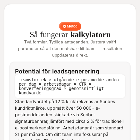
Metod
Så fungerar
kalkylatorn
Två formler. Tydliga antaganden. Justera valfri
parameter så att den matchar ditt team — resultaten
uppdateras direkt.
Potential för leadsgenerering
teamstorlek × utgående e-postmeddelanden
per dag × arbetsdagar × CTR ×
konverteringsgrad × genomsnittligt
kundvärde
Standardvärdet på 12 % klickfrekvens är Scribes
kundriktmärke, uppmätt över 50 000+ e-
postmeddelanden skickade via Scribe-
signaturbannrar, jämfört med cirka 2 % för traditionell
e-postmarknadsföring. Arbetsdagar är som standard
21 per månad. Om ditt team inte fokuserar på