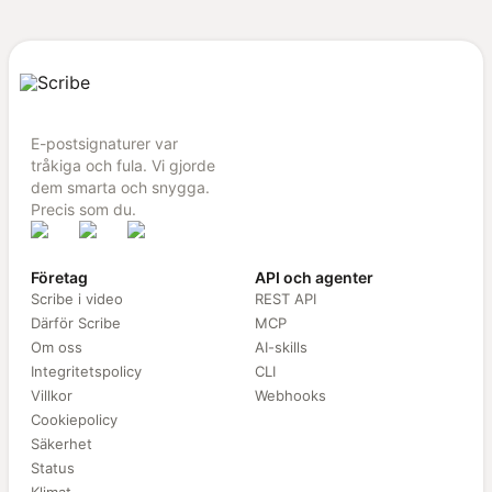
E-postsignaturer var
tråkiga och fula. Vi gjorde
dem smarta och snygga.
Precis som du.
Företag
API och agenter
Scribe i video
REST API
Därför Scribe
MCP
Om oss
AI-skills
Integritetspolicy
CLI
Villkor
Webhooks
Cookiepolicy
Säkerhet
Status