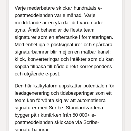
Varje medarbetare skickar hundratals e-
postmeddelanden varje månad. Varje
meddelande är en yta där ditt varumärke
syns. Ändå behandlar de flesta team
signaturer som en eftertanke i formateringen.
Med enhetliga e-postsignaturer och spårbara
signaturbannrar blir mejlen en mätbar kanal:
klick, konverteringar och intäkter som du kan
koppla tillbaka till både direkt korrespondens
och utgående e-post.
Den här kalkylatorn uppskattar potentialen för
leadsgenerering och tidsbesparingar som ett
team kan förvänta sig av att automatisera
signaturer med Scribe. Standardvärdena
bygger på riktmärken från 50 000+ e-
postmeddelanden skickade via Scribe-
signaturbannrar.