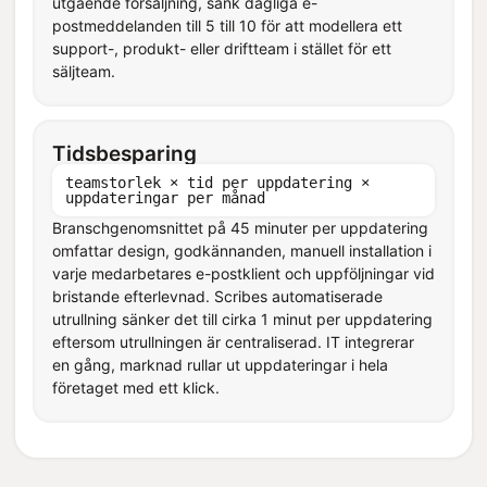
utgående försäljning, sänk dagliga e-
postmeddelanden till 5 till 10 för att modellera ett
support-, produkt- eller driftteam i stället för ett
säljteam.
Tidsbesparing
teamstorlek × tid per uppdatering ×
uppdateringar per månad
Branschgenomsnittet på 45 minuter per uppdatering
omfattar design, godkännanden, manuell installation i
varje medarbetares e-postklient och uppföljningar vid
bristande efterlevnad. Scribes automatiserade
utrullning sänker det till cirka 1 minut per uppdatering
eftersom utrullningen är centraliserad. IT integrerar
en gång, marknad rullar ut uppdateringar i hela
företaget med ett klick.