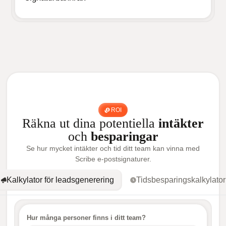
ROI
Räkna ut dina potentiella
intäkter
och
besparingar
Se hur mycket intäkter och tid ditt team kan vinna med
Scribe e-postsignaturer.
Kalkylator för leadsgenerering
Tidsbesparingskalkylator
Hur många personer finns i ditt team?