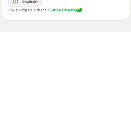
🇸🇪 Swedish
1 % av köpen bidrar till
Stripe Climate