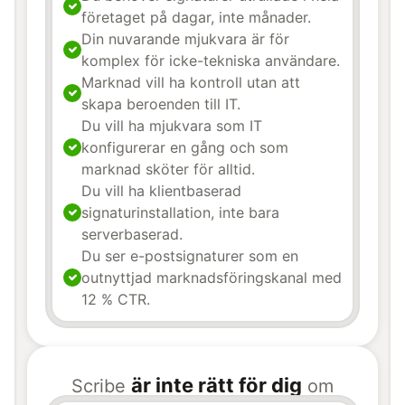
företaget på dagar, inte månader.
Din nuvarande mjukvara är för
komplex för icke-tekniska användare.
Marknad vill ha kontroll utan att
skapa beroenden till IT.
Du vill ha mjukvara som IT
konfigurerar en gång och som
marknad sköter för alltid.
Du vill ha klientbaserad
signaturinstallation, inte bara
serverbaserad.
Du ser e-postsignaturer som en
outnyttjad marknadsföringskanal med
12 % CTR.
är inte rätt för dig
Scribe
om