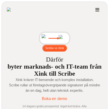
Scribe vs Xink
Därför
byter marknads- och IT-team från
Xink till Scribe
Xink kräver IT-beroende och komplex installation.
Scribe rullar ut företagsövergripande signaturer på mindre
än en dag, helt utan teknisk expertis.
Boka en demo
14 dagars gratis provperiod. Inget kort krävs. Alla