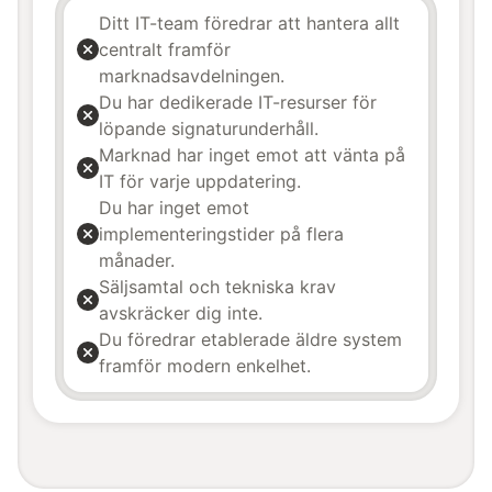
Ditt IT-team föredrar att hantera allt
centralt framför
marknadsavdelningen.
Du har dedikerade IT-resurser för
löpande signaturunderhåll.
Marknad har inget emot att vänta på
IT för varje uppdatering.
Du har inget emot
implementeringstider på flera
månader.
Säljsamtal och tekniska krav
avskräcker dig inte.
Du föredrar etablerade äldre system
framför modern enkelhet.