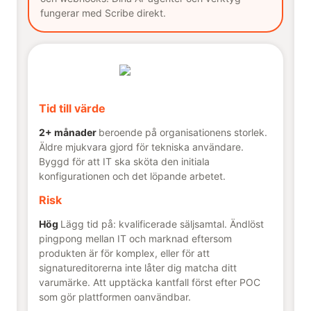
fungerar med Scribe direkt.
Tid till värde
2+ månader
beroende på organisationens storlek.
Äldre mjukvara gjord för tekniska användare.
Byggd för att IT ska sköta den initiala
konfigurationen och det löpande arbetet.
Risk
Hög
Lägg tid på: kvalificerade säljsamtal. Ändlöst
pingpong mellan IT och marknad eftersom
produkten är för komplex, eller för att
signatureditorerna inte låter dig matcha ditt
varumärke. Att upptäcka kantfall först efter POC
som gör plattformen oanvändbar.