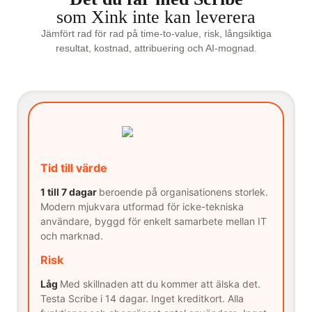
som Xink inte kan leverera
Jämfört rad för rad på time-to-value, risk, långsiktiga
resultat, kostnad, attribuering och AI-mognad.
Tid till värde
1 till 7 dagar
beroende på organisationens storlek.
Modern mjukvara utformad för icke-tekniska
användare, byggd för enkelt samarbete mellan IT
och marknad.
Risk
Låg
Med skillnaden att du kommer att älska det.
Testa Scribe i 14 dagar. Inget kreditkort. Alla