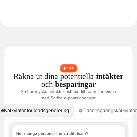
ROI
Räkna ut dina potentiella
intäkter
och
besparingar
Se hur mycket intäkter och tid ditt team kan vinna
med Scribe e-postsignaturer.
Kalkylator för leadsgenerering
Tidsbesparingskalkylator
Hur många personer finns i ditt team?