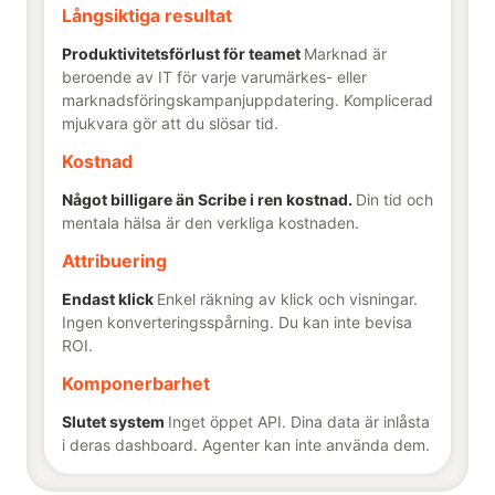
Långsiktiga resultat
Produktivitetsförlust för teamet
Marknad är
beroende av IT för varje varumärkes- eller
marknadsföringskampanjuppdatering. Komplicerad
mjukvara gör att du slösar tid.
Kostnad
Något billigare än Scribe i ren kostnad.
Din tid och
mentala hälsa är den verkliga kostnaden.
Attribuering
Endast klick
Enkel räkning av klick och visningar.
Ingen konverteringsspårning. Du kan inte bevisa
ROI.
Komponerbarhet
Slutet system
Inget öppet API. Dina data är inlåsta
i deras dashboard. Agenter kan inte använda dem.