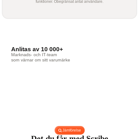
funktioner. Obegränsat antal användare.
Anlitas av 10 000+
Marknads- och IT-team
som värnar om sitt varumärke
Jämförelse
Det du får med Scribe