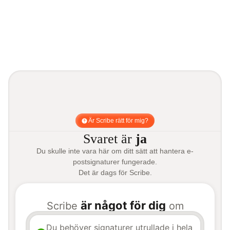
Är Scribe rätt för mig?
Svaret är
ja
Du skulle inte vara här om ditt sätt att hantera e-
postsignaturer fungerade.
Det är dags för Scribe.
är något för dig
Scribe
om
Du behöver signaturer utrullade i hela