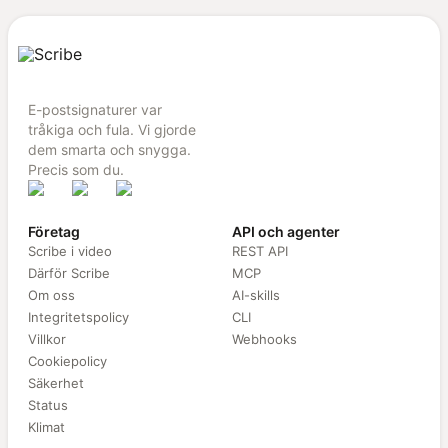
E-postsignaturer var
tråkiga och fula. Vi gjorde
dem smarta och snygga.
Precis som du.
Företag
API och agenter
Scribe i video
REST API
Därför Scribe
MCP
Om oss
AI-skills
Integritetspolicy
CLI
Villkor
Webhooks
Cookiepolicy
Säkerhet
Status
Klimat