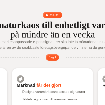
Resultat
naturkaos till enhetligt v
på mindre än en vecka
umärkesanpassade e-postsignaturer ska inte ta månader att rulla
e är en av de snabbaste företagsövergripande vinsterna du gen
Dag 1
Marknad
får det gjort
R
Designa varumärkesanpassade signaturer
Tilldela signaturer till teammedlemmar