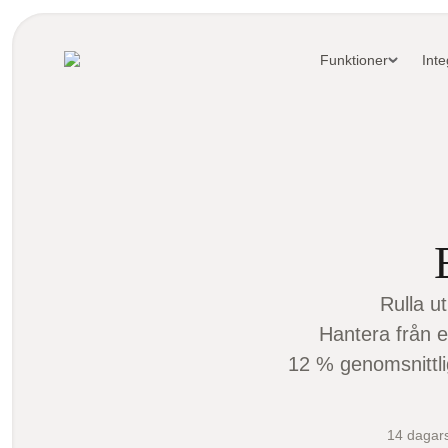
Funktioner
Inte
Rulla u
Hantera från en
12 % genomsnittlig
14 dagars