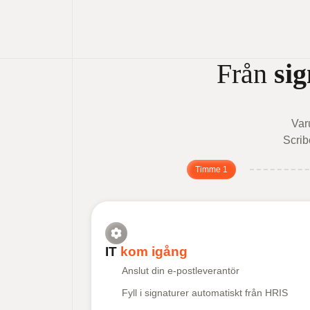
Från
sig
Var
Scrib
Timme 1
IT
kom igång
Anslut din e-postleverantör
Fyll i signaturer automatiskt från HRIS