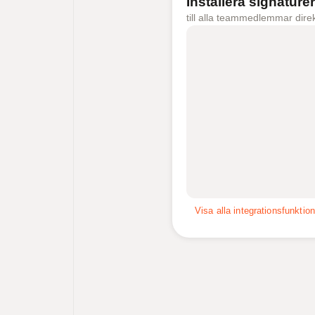
Installera signaturer
till alla teammedlemmar dire
Visa alla integrationsfunktion