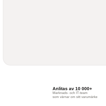
Anlitas av 10 000+
Marknads- och IT-team
som värnar om sitt varumärke