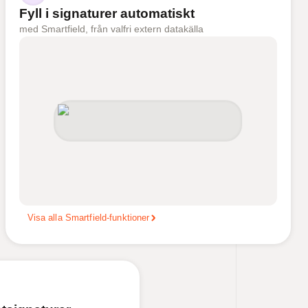
Fyll i signaturer automatiskt
med Smartfield, från valfri extern datakälla
Visa alla Smartfield-funktioner