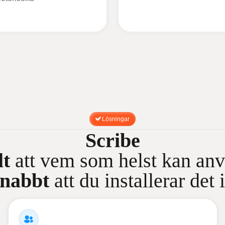
Lösningar
Scribe
lt
att vem som helst kan anv
snabbt
att du installerar det 