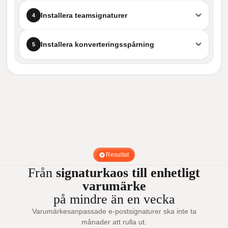
Installera teamsignaturer
4
Installera konverteringsspårning
5
Resultat
Från
signaturkaos till enhetligt
varumärke
på mindre än en vecka
Varumärkesanpassade e-postsignaturer ska inte ta
månader att rulla ut.