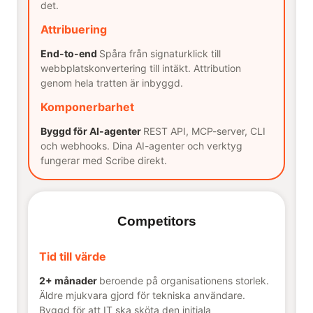
det.
Attribuering
End-to-end
Spåra från signaturklick till
webbplatskonvertering till intäkt. Attribution
genom hela tratten är inbyggd.
Komponerbarhet
Byggd för AI-agenter
REST API, MCP-server, CLI
och webhooks. Dina AI-agenter och verktyg
fungerar med Scribe direkt.
Competitors
Tid till värde
2+ månader
beroende på organisationens storlek.
Äldre mjukvara gjord för tekniska användare.
Byggd för att IT ska sköta den initiala