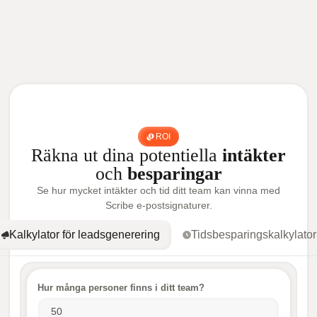
ROI
Räkna ut dina potentiella
intäkter
och
besparingar
Se hur mycket intäkter och tid ditt team kan vinna med
Scribe e-postsignaturer.
Kalkylator för leadsgenerering
Tidsbesparingskalkylator
Hur många personer finns i ditt team?