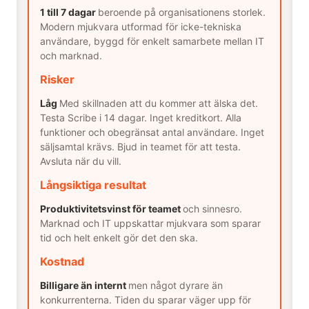
1 till 7 dagar
beroende på organisationens storlek.
Modern mjukvara utformad för icke-tekniska
användare, byggd för enkelt samarbete mellan IT
och marknad.
Risker
Låg
Med skillnaden att du kommer att älska det.
Testa Scribe i 14 dagar. Inget kreditkort. Alla
funktioner och obegränsat antal användare. Inget
säljsamtal krävs. Bjud in teamet för att testa.
Avsluta när du vill.
Långsiktiga resultat
Produktivitetsvinst för teamet
och sinnesro.
Marknad och IT uppskattar mjukvara som sparar
tid och helt enkelt gör det den ska.
Kostnad
Billigare än internt
men något dyrare än
konkurrenterna. Tiden du sparar väger upp för