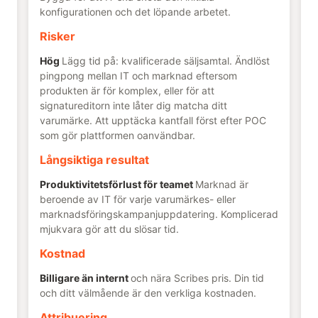
konfigurationen och det löpande arbetet.
Risker
Hög
Lägg tid på: kvalificerade säljsamtal. Ändlöst
pingpong mellan IT och marknad eftersom
produkten är för komplex, eller för att
signatureditorn inte låter dig matcha ditt
varumärke. Att upptäcka kantfall först efter POC
som gör plattformen oanvändbar.
Långsiktiga resultat
Produktivitetsförlust för teamet
Marknad är
beroende av IT för varje varumärkes- eller
marknadsföringskampanjuppdatering. Komplicerad
mjukvara gör att du slösar tid.
Kostnad
Billigare än internt
och nära Scribes pris. Din tid
och ditt välmående är den verkliga kostnaden.
Attribuering