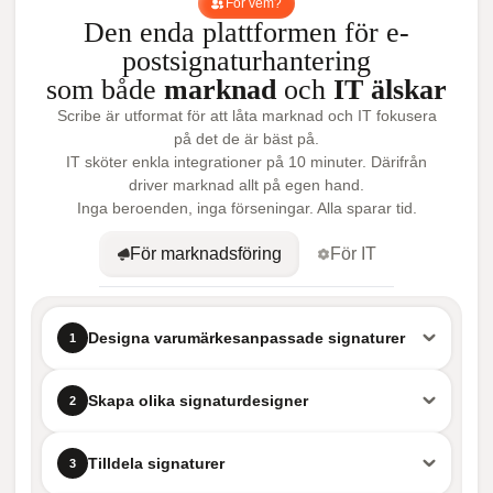
För vem?
Den enda plattformen för e-
postsignaturhantering
som både
marknad
och
IT älskar
Scribe är utformat för att låta marknad och IT fokusera
på det de är bäst på.
IT sköter enkla integrationer på 10 minuter. Därifrån
driver marknad allt på egen hand.
Inga beroenden, inga förseningar. Alla sparar tid.
För marknadsföring
För IT
Designa varumärkesanpassade signaturer
1
Skapa olika signaturdesigner
2
Tilldela signaturer
3