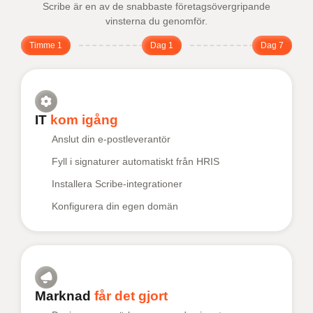
Scribe är en av de snabbaste företagsövergripande
vinsterna du genomför.
Timme 1
Dag 1
Dag 7
IT
kom igång
Anslut din e-postleverantör
Fyll i signaturer automatiskt från HRIS
Installera Scribe-integrationer
Konfigurera din egen domän
Marknad
får det gjort