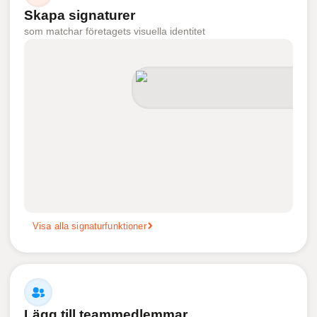
Skapa signaturer
som matchar företagets visuella identitet
Visa alla signaturfunktioner
Lägg till teammedlemmar