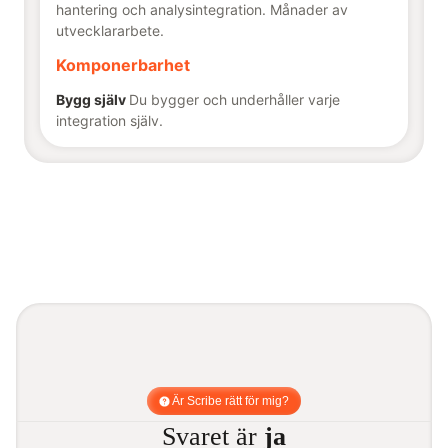
hantering och analysintegration. Månader av
utvecklararbete.
Komponerbarhet
Bygg själv
Du bygger och underhåller varje
integration själv.
Är Scribe rätt för mig?
Svaret är
ja