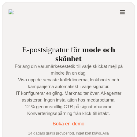
E-postsignatur för
mode och
skönhet
Förläng din varumärkesestetik till varje skickat mejl på
mindre än en dag.
Visa upp de senaste kollektionerna, lookbooks och
kampanjerna automatiskt i varje signatur.
IT konfigurerar en gång. Marknad tar över. AI-agenter
assisterar. Ingen installation hos medarbetarna.
12 % genomsnittlig CTR på signaturbannrar.
Konverteringsspårning från klick till intäkt.
Boka en demo
14 dagars gratis provperiod. Inget kort krävs. Alla