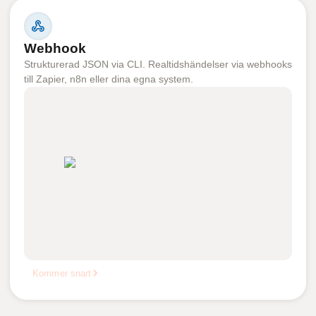
Webhook
Strukturerad JSON via CLI. Realtidshändelser via webhooks
till Zapier, n8n eller dina egna system.
Kommer snart