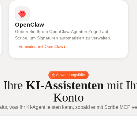
OpenClaw
Geben Sie Ihrem OpenClaw-Agenten Zugriff auf
Scribe, um Signaturen automatisiert zu verwalten.
Verbinden mit OpenClaw
Anwendungsfälle
 Ihre
KI-Assistenten
mit I
Konto
afür, was Ihr KI-Agent leisten kann, sobald er mit Scribe MCP ve