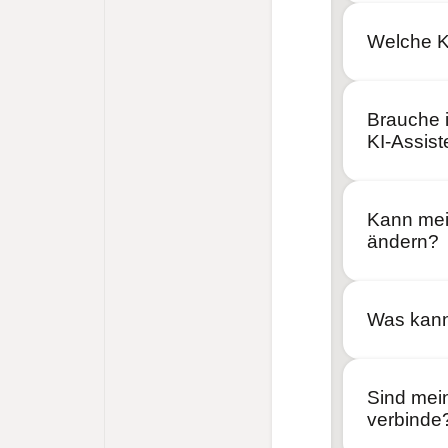
Welche KI
Brauche 
KI-Assis
Kann mei
ändern?
Was kann
Sind mein
verbinde