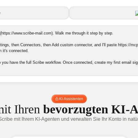
e
(https://www.scribe-mail.com). Walk me through it step by step.

ings, then Connectors, then Add custom connector, and I'll paste https://mcp
 it's connected.

so you have the full Scribe workflow. Once connected, create my first email s
KI-Assistenten
mit Ihren
bevorzugten KI-A
cribe mit Ihrem KI-Agenten und verwalten Sie Ihr Konto in natü