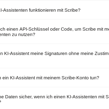
https://mcp.scribe-mai
-Assistenten funktionieren mit Scribe?
ich einen API-Schlüssel oder Code, um Scribe mit 
tenten zu nutzen?
n KI-Assistent meine Signaturen ohne meine Zust
 ein KI-Assistent mit meinem Scribe-Konto tun?
e Daten sicher, wenn ich einen KI-Assistenten mit S
?