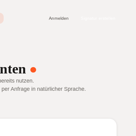
Anmelden
Signatur erstellen
nten
ereits nutzen.
per Anfrage in natürlicher Sprache.