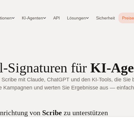
ationen
KI-Agenten
API
Lösungen
Sicherheit
Preise
l-Signaturen für
KI-Age
 Scribe mit Claude, ChatGPT und den KI-Tools, die Sie b
Sie Kampagnen und werten Sie Ergebnisse aus — einfach 
Einrichtung von
Scribe
zu unterstützen