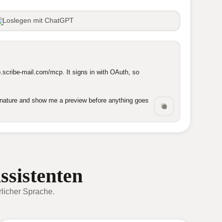
Loslegen mit ChatGPT
.scribe-mail.com/mcp. It signs in with OAuth, so 
ignature and show me a preview before anything goes 
ssistenten
rlicher Sprache.