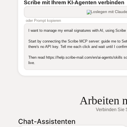
Scribe mit Ihrem KI-Agenten verbinden
Loslegen mit Claud
oder Prompt kopieren
I want to manage my email signatures with AI, using Scribe 
Start by connecting the Scribe MCP server: guide me to Sett
there's no API key. Tell me each click and wait until I confirm
Then read https://help.scribe-mail.com/en/ai-agents/skills 
live.
Arbeiten 
Verbinden Sie S
Chat-Assistenten