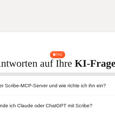
FAQ
ntworten auf Ihre
KI-Frag
er Scribe-MCP-Server und wie richte ich ihn ein?
inde ich Claude oder ChatGPT mit Scribe?
mcp.scribe-mail.com/mcp