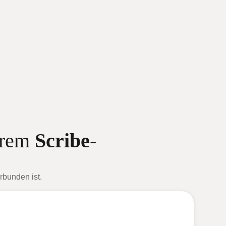
hrem
Scribe
-
rbunden ist.