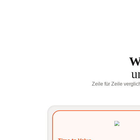
W
u
Zeile für Zeile vergli