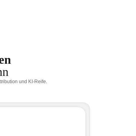
en
nn
tribution und KI-Reife.