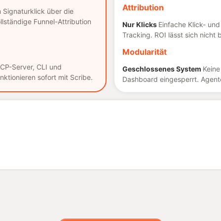
Attribution
Signaturklick über die
lständige Funnel-Attribution
Nur Klicks
Einfache Klick- un
Tracking. ROI lässt sich nicht 
Modularität
CP-Server, CLI und
Geschlossenes System
Keine
ktionieren sofort mit Scribe.
Dashboard eingesperrt. Agente