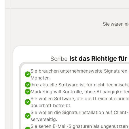
Sie wären ni
ist das Richtige für
Scribe
Sie brauchen unternehmensweite Signaturen i
Monaten.
Ihre aktuelle Software ist für nicht-technisc
Marketing will Kontrolle, ohne Abhängigkeite
Sie wollen Software, die die IT einmal einric
dauerhaft betreibt.
Sie wollen die Signaturinstallation auf Client-
serverseitig.
Sie sehen E-Mail-Signaturen als ungenutzten