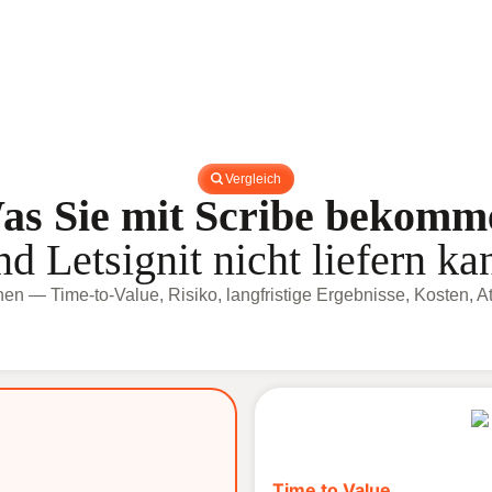
Vergleich
as Sie mit Scribe bekomm
nd Letsignit nicht liefern ka
chen — Time-to-Value, Risiko, langfristige Ergebnisse, Kosten, At
Time to Value