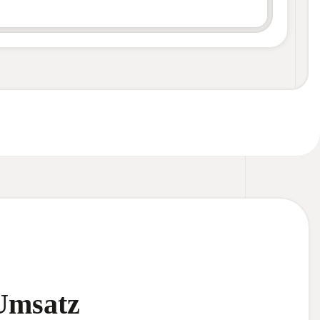
Umsatz