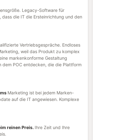
ensgröße. Legacy-Software für
, dass die IT die Ersteinrichtung und den
ualifizierte Vertriebsgespräche. Endloses
arketing, weil das Produkt zu komplex
 keine markenkonforme Gestaltung
ch dem POC entdecken, die die Plattform
ams
Marketing ist bei jedem Marken-
ate auf die IT angewiesen. Komplexe
im reinen Preis.
Ihre Zeit und Ihre
eis.