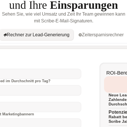
und Ihre
Einsparungen
Sehen Sie, wie viel Umsatz und Zeit Ihr Team gewinnen kann
mit Scribe-E-Mail-Signaturen.
Rechner zur Lead-Generierung
Zeitersparnisrechner
ROI-Ber
ied im Durchschnitt pro Tag?
Neue Lea
Zahlend
Durchschn
Potenzie
it Marketingbannern
Rabatt be
Scribe J