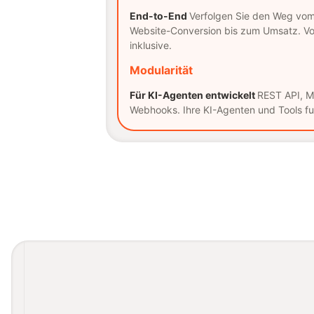
End-to-End
Verfolgen Sie den Weg vom 
Website-Conversion bis zum Umsatz. Vol
inklusive.
Modularität
Für KI-Agenten entwickelt
REST API, M
Webhooks. Ihre KI-Agenten und Tools fun