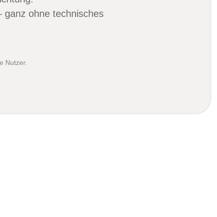
— ganz ohne technisches
e Nutzer.