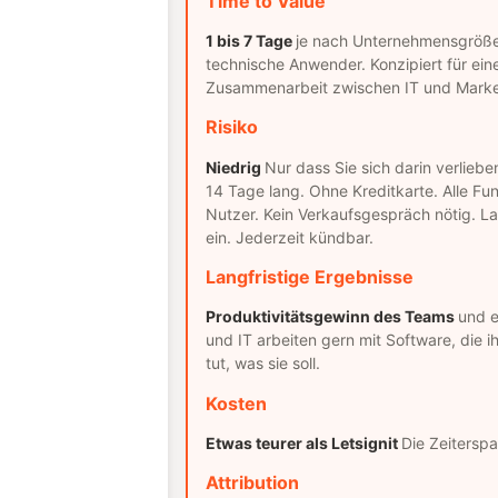
Time to Value
1 bis 7 Tage
je nach Unternehmensgröße.
technische Anwender. Konzipiert für ein
Zusammenarbeit zwischen IT und Marke
Risiko
Niedrig
Nur dass Sie sich darin verlieb
14 Tage lang. Ohne Kreditkarte. Alle Fu
Nutzer. Kein Verkaufsgespräch nötig. L
ein. Jederzeit kündbar.
Langfristige Ergebnisse
Produktivitätsgewinn des Teams
und e
und IT arbeiten gern mit Software, die i
tut, was sie soll.
Kosten
Etwas teurer als Letsignit
Die Zeiterspa
Attribution