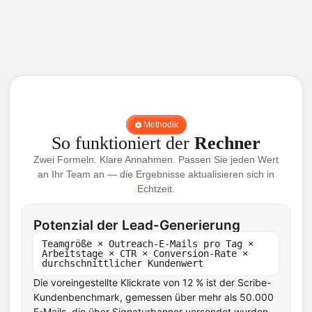
Methodik
So funktioniert der
Rechner
Zwei Formeln. Klare Annahmen. Passen Sie jeden Wert
an Ihr Team an — die Ergebnisse aktualisieren sich in
Echtzeit.
Potenzial der Lead-Generierung
Teamgröße × Outreach-E-Mails pro Tag ×
Arbeitstage × CTR × Conversion-Rate ×
durchschnittlicher Kundenwert
Die voreingestellte Klickrate von 12 % ist der Scribe-
Kundenbenchmark, gemessen über mehr als 50.000
E-Mails, die über Signaturbanner versendet wurden