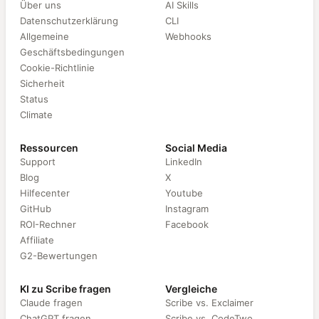
Über uns
AI Skills
Datenschutzerklärung
CLI
Allgemeine
Webhooks
Geschäftsbedingungen
Cookie-Richtlinie
Sicherheit
Status
Climate
Ressourcen
Social Media
Support
LinkedIn
Blog
X
Hilfecenter
Youtube
GitHub
Instagram
ROI-Rechner
Facebook
Affiliate
G2-Bewertungen
KI zu Scribe fragen
Vergleiche
Claude fragen
Scribe vs. Exclaimer
ChatGPT fragen
Scribe vs. CodeTwo