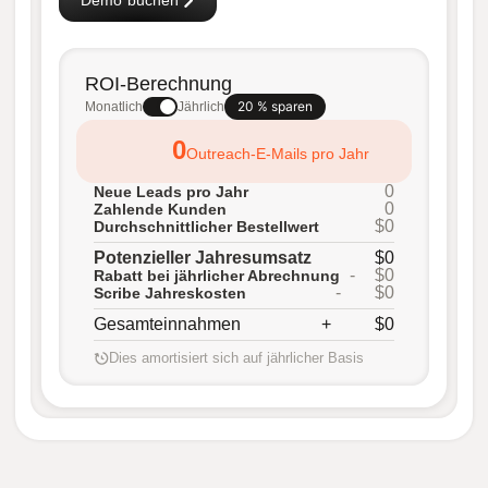
ROI-Berechnung
20 % sparen
Monatlich
Jährlich
0
Outreach-E-Mails pro Jahr
0
Neue Leads pro Jahr
0
Zahlende Kunden
$0
Durchschnittlicher Bestellwert
Potenzieller Jahresumsatz
$0
-
$0
Rabatt bei jährlicher Abrechnung
-
$0
Scribe Jahreskosten
Gesamteinnahmen
+
$0
Dies amortisiert sich auf jährlicher Basis