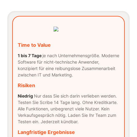
Time to Value
1 bis 7 Tage
je nach Unternehmensgröße. Moderne
Software für nicht-technische Anwender,
konzipiert für eine reibungslose Zusammenarbeit
zwischen IT und Marketing.
Risiken
Niedrig
Nur dass Sie sich darin verlieben werden.
Testen Sie Scribe 14 Tage lang. Ohne Kreditkarte.
Alle Funktionen, unbegrenzt viele Nutzer. Kein
Verkaufsgespräch nötig. Laden Sie Ihr Team zum
Testen ein. Jederzeit kündbar.
Langfristige Ergebnisse