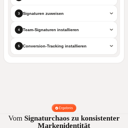
Signaturen zuweisen
3
Team-Signaturen installieren
4
Conversion-Tracking installieren
5
Ergebnis
Vom
Signaturchaos zu konsistenter
Markenidentität