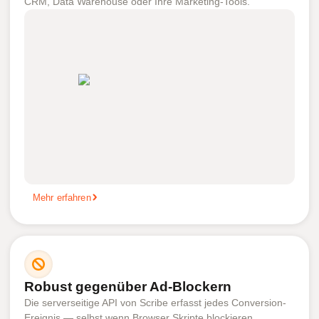
CRM, Data Warehouse oder Ihre Marketing-Tools.
Mehr erfahren
Robust gegenüber Ad-Blockern
Die serverseitige API von Scribe erfasst jedes Conversion-
Ereignis — selbst wenn Browser Skripte blockieren.