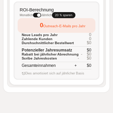
ROI-Berechnung
20 % sparen
Monatlich
Jährlich
0
Outreach-E-Mails pro Jahr
0
Neue Leads pro Jahr
0
Zahlende Kunden
$0
Durchschnittlicher Bestellwert
Potenzieller Jahresumsatz
$0
-
$0
Rabatt bei jährlicher Abrechnung
-
$0
Scribe Jahreskosten
Gesamteinnahmen
+
$0
Dies amortisiert sich auf jährlicher Basis