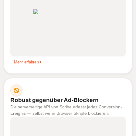
Mehr erfahren
Robust gegenüber Ad-Blockern
Die serverseitige API von Scribe erfasst jedes Conversion-
Ereignis — selbst wenn Browser Skripte blockieren.