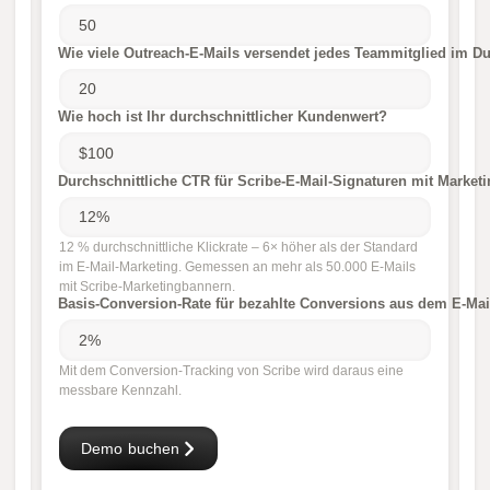
Wie viele Outreach-E-Mails versendet jedes Teammitglied im Du
Wie hoch ist Ihr durchschnittlicher Kundenwert?
Durchschnittliche CTR für Scribe-E-Mail-Signaturen mit Market
12 % durchschnittliche Klickrate – 6× höher als der Standard
im E-Mail-Marketing. Gemessen an mehr als 50.000 E-Mails
mit Scribe-Marketingbannern.
Basis-Conversion-Rate für bezahlte Conversions aus dem E-Mai
Mit dem Conversion-Tracking von Scribe wird daraus eine
messbare Kennzahl.
Demo buchen