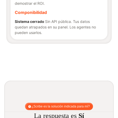
demostrar el ROI.
Componibilidad
Sistema cerrado
Sin API pública. Tus datos
quedan atrapados en su panel. Los agentes no
pueden usarlos.
¿Scribe es la solución indicada para mí?
La respuesta es
Sí