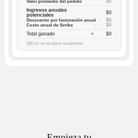
$0
Valor promedio del pedido
Ingresos anuales
$0
potenciales
-
$0
Descuento por facturación anual
-
$0
Costo anual de Scribe
Total ganado
+
$0
Esto se recupera anualmente
Empieza tu