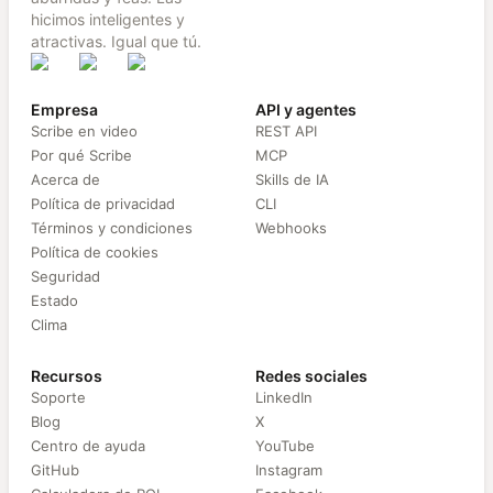
hicimos inteligentes y
atractivas. Igual que tú.
Empresa
API y agentes
Scribe en video
REST API
Por qué Scribe
MCP
Acerca de
Skills de IA
Política de privacidad
CLI
Términos y condiciones
Webhooks
Política de cookies
Seguridad
Estado
Clima
Recursos
Redes sociales
Soporte
LinkedIn
Blog
X
Centro de ayuda
YouTube
GitHub
Instagram