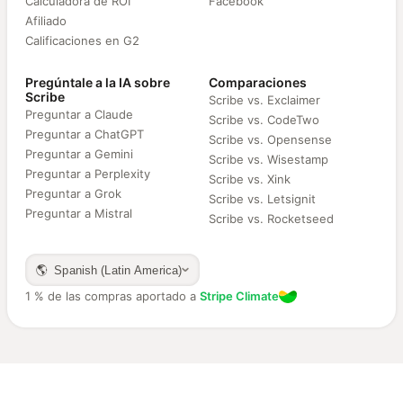
Calculadora de ROI
Facebook
Afiliado
Calificaciones en G2
Pregúntale a la IA sobre
Comparaciones
Scribe
Scribe vs. Exclaimer
Preguntar a Claude
Scribe vs. CodeTwo
Preguntar a ChatGPT
Scribe vs. Opensense
Preguntar a Gemini
Scribe vs. Wisestamp
Preguntar a Perplexity
Scribe vs. Xink
Preguntar a Grok
Scribe vs. Letsignit
Preguntar a Mistral
Scribe vs. Rocketseed
🌎 Spanish (Latin America)
1 % de las compras aportado a
Stripe Climate