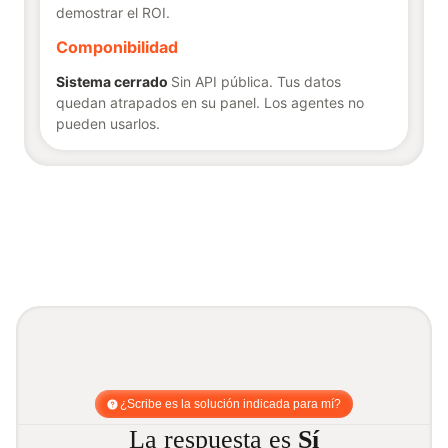
demostrar el ROI.
Componibilidad
Sistema cerrado
Sin API pública. Tus datos
quedan atrapados en su panel. Los agentes no
pueden usarlos.
¿Scribe es la solución indicada para mí?
La respuesta es
Sí