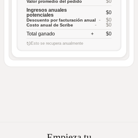
$0
Valor promedio del pedido
Ingresos anuales
$0
potenciales
-
$0
Descuento por facturación anual
-
$0
Costo anual de Scribe
Total ganado
+
$0
Esto se recupera anualmente
Empieza tu