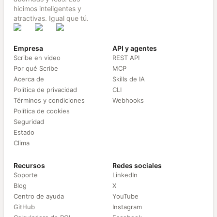
hicimos inteligentes y
atractivas. Igual que tú.
Empresa
API y agentes
Scribe en video
REST API
Por qué Scribe
MCP
Acerca de
Skills de IA
Política de privacidad
CLI
Términos y condiciones
Webhooks
Política de cookies
Seguridad
Estado
Clima
Recursos
Redes sociales
Soporte
LinkedIn
Blog
X
Centro de ayuda
YouTube
GitHub
Instagram