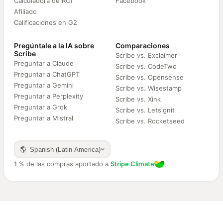
Calculadora de ROI
Facebook
Afiliado
Calificaciones en G2
Pregúntale a la IA sobre
Comparaciones
Scribe
Scribe vs. Exclaimer
Preguntar a Claude
Scribe vs. CodeTwo
Preguntar a ChatGPT
Scribe vs. Opensense
Preguntar a Gemini
Scribe vs. Wisestamp
Preguntar a Perplexity
Scribe vs. Xink
Preguntar a Grok
Scribe vs. Letsignit
Preguntar a Mistral
Scribe vs. Rocketseed
🌎 Spanish (Latin America)
1 % de las compras aportado a
Stripe Climate