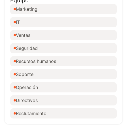
Equipo
Marketing
IT
Ventas
Seguridad
Recursos humanos
Soporte
Operación
Directivos
Reclutamiento