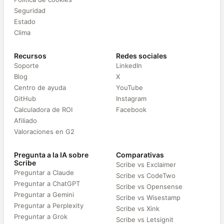
Seguridad
Estado
Clima
Recursos
Redes sociales
Soporte
LinkedIn
Blog
X
Centro de ayuda
YouTube
GitHub
Instagram
Calculadora de ROI
Facebook
Afiliado
Valoraciones en G2
Pregunta a la IA sobre
Comparativas
Scribe
Scribe vs Exclaimer
Preguntar a Claude
Scribe vs CodeTwo
Preguntar a ChatGPT
Scribe vs Opensense
Preguntar a Gemini
Scribe vs Wisestamp
Preguntar a Perplexity
Scribe vs Xink
Preguntar a Grok
Scribe vs Letsignit