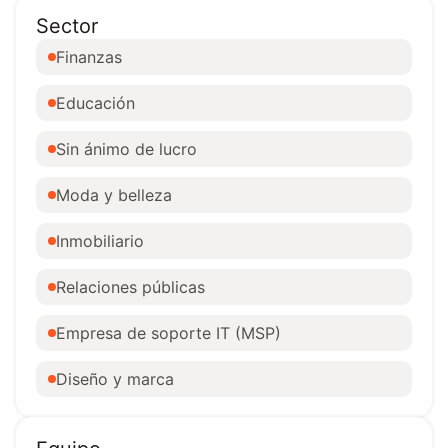
Sector
Finanzas
Educación
Sin ánimo de lucro
Moda y belleza
Inmobiliario
Relaciones públicas
Empresa de soporte IT (MSP)
Diseño y marca