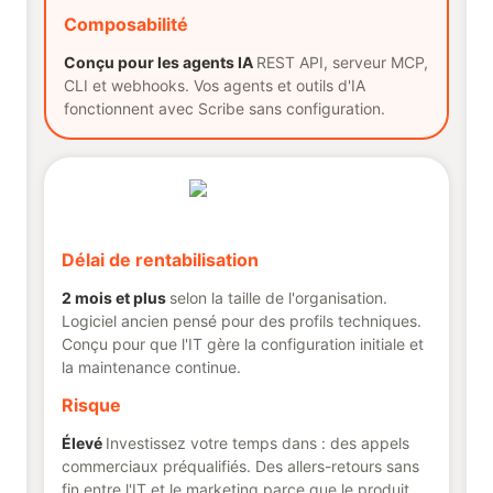
Composabilité
Conçu pour les agents IA
REST API, serveur MCP,
CLI et webhooks. Vos agents et outils d'IA
fonctionnent avec Scribe sans configuration.
Délai de rentabilisation
2 mois et plus
selon la taille de l'organisation.
Logiciel ancien pensé pour des profils techniques.
Conçu pour que l'IT gère la configuration initiale et
la maintenance continue.
Risque
Élevé
Investissez votre temps dans : des appels
commerciaux préqualifiés. Des allers-retours sans
fin entre l'IT et le marketing parce que le produit