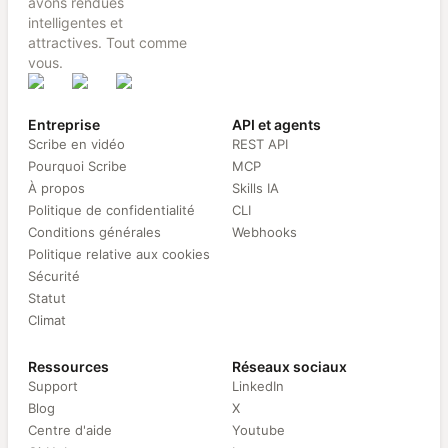
avons rendues
intelligentes et
attractives. Tout comme
vous.
Entreprise
API et agents
Scribe en vidéo
REST API
Pourquoi Scribe
MCP
À propos
Skills IA
Politique de confidentialité
CLI
Conditions générales
Webhooks
Politique relative aux cookies
Sécurité
Statut
Climat
Ressources
Réseaux sociaux
Support
LinkedIn
Blog
X
Centre d'aide
Youtube