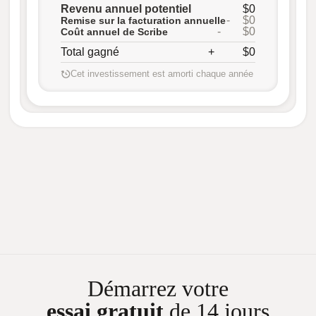
Revenu annuel potentiel
$0
-
$0
Remise sur la facturation annuelle
-
$0
Coût annuel de Scribe
Total gagné
+
$0
Cet investissement est amorti chaque année
Démarrez votre
essai gratuit
de 14 jours