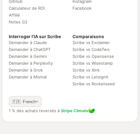
GitHub
Instagram
Calculateur de ROI
Facebook
Affilié
Notes G2
Interroger l'IA sur Scribe
Comparaisons
Demander à Claude
Scribe vs Exclaimer
Demander à ChatGPT
Scribe vs CodeTwo
Demander à Gemini
Scribe vs Opensense
Demander à Perplexity
Scribe vs Wisestamp
Demander à Grok
Scribe vs Xink
Demander à Mistral
Scribe vs Letsignit
Scribe vs Rocketseed
🇫🇷 French
1 % des achats reversés à
Stripe Climate