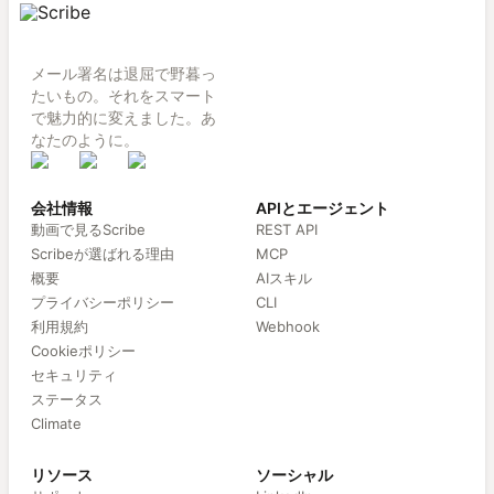
メール署名は退屈で野暮っ
たいもの。それをスマート
で魅力的に変えました。あ
なたのように。
会社情報
APIとエージェント
動画で見るScribe
REST API
Scribeが選ばれる理由
MCP
概要
AIスキル
プライバシーポリシー
CLI
利用規約
Webhook
Cookieポリシー
セキュリティ
ステータス
Climate
リソース
ソーシャル