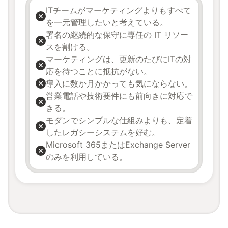
ITチームがマーケティングよりもすべて
を一元管理したいと考えている。
署名の継続的な保守に専任の IT リソー
スを割ける。
マーケティングは、更新のたびにITの対
応を待つことに抵抗がない。
導入に数か月かかっても気にならない。
営業電話や技術要件にも前向きに対応で
きる。
モダンでシンプルな仕組みよりも、定着
したレガシーシステムを好む。
Microsoft 365またはExchange Server
のみを利用している。