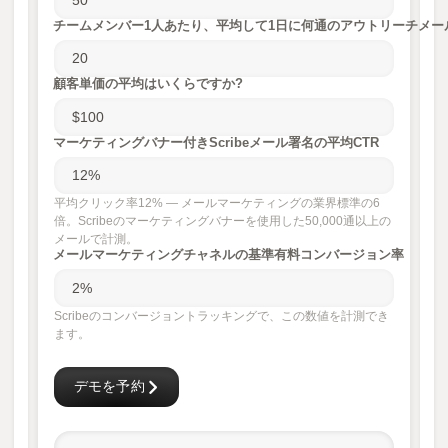
チームメンバー1人あたり、平均して1日に何通のアウトリーチメー
顧客単価の平均はいくらですか?
マーケティングバナー付きScribeメール署名の平均CTR
平均クリック率12% — メールマーケティングの業界標準の6
倍。Scribeのマーケティングバナーを使用した50,000通以上の
メールで計測。
メールマーケティングチャネルの基準有料コンバージョン率
Scribeのコンバージョントラッキングで、この数値を計測でき
ます。
デモを予約