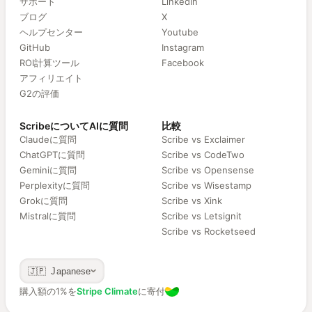
サポート
LinkedIn
ブログ
X
ヘルプセンター
Youtube
GitHub
Instagram
ROI計算ツール
Facebook
アフィリエイト
G2の評価
ScribeについてAIに質問
比較
Claudeに質問
Scribe vs Exclaimer
ChatGPTに質問
Scribe vs CodeTwo
Geminiに質問
Scribe vs Opensense
Perplexityに質問
Scribe vs Wisestamp
Grokに質問
Scribe vs Xink
Mistralに質問
Scribe vs Letsignit
Scribe vs Rocketseed
🇯🇵 Japanese
購入額の1%を
Stripe Climate
に寄付