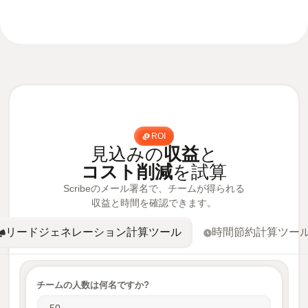
ROI
見込みの
収益
と
コスト削減
を試算
Scribeのメール署名で、チームが得られる
収益と時間を確認できます。
リードジェネレーション計算ツール
時間節約計算ツー
チームの人数は何名ですか?