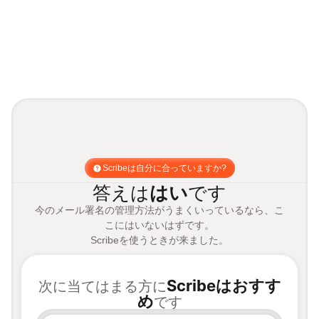
Scribeは自分に合っていますか?
答えは
はい
です
今のメール署名の管理方法がうまくいっているなら、こ
こにはいないはずです。
Scribeを使うときが来ました。
Scribeはおすす
次に当てはまる方に
め
です