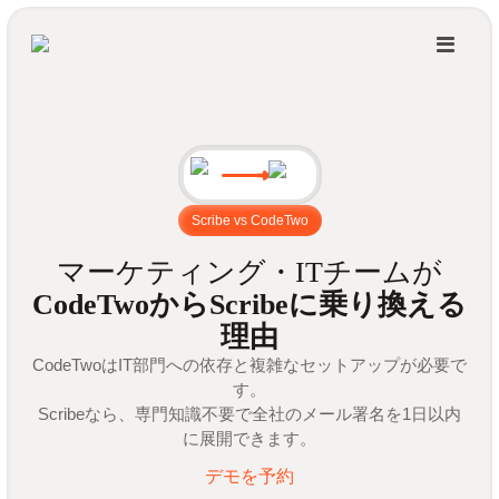
Scribe vs CodeTwo
マーケティング・ITチームが
CodeTwoからScribeに乗り換える
理由
CodeTwoはIT部門への依存と複雑なセットアップが必要で
す。
Scribeなら、専門知識不要で全社のメール署名を1日以内
に展開できます。
デモを予約