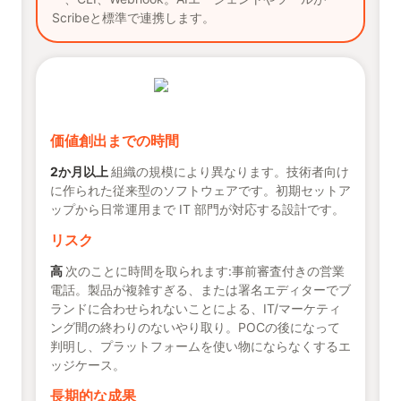
Scribeと標準で連携します。
価値創出までの時間
2か月以上
組織の規模により異なります。技術者向け
に作られた従来型のソフトウェアです。初期セットア
ップから日常運用まで IT 部門が対応する設計です。
リスク
高
次のことに時間を取られます:事前審査付きの営業
電話。製品が複雑すぎる、または署名エディターでブ
ランドに合わせられないことによる、IT/マーケティ
ング間の終わりのないやり取り。POCの後になって
判明し、プラットフォームを使い物にならなくするエ
ッジケース。
長期的な成果