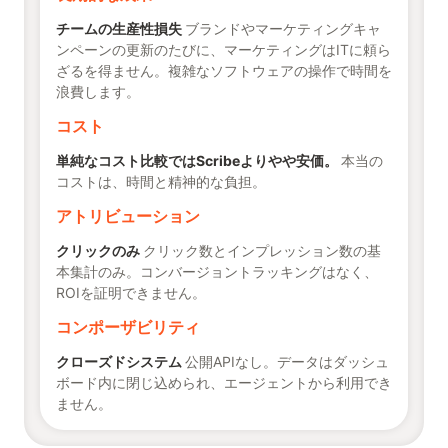
チームの生産性損失
ブランドやマーケティングキャ
ンペーンの更新のたびに、マーケティングはITに頼ら
ざるを得ません。複雑なソフトウェアの操作で時間を
浪費します。
コスト
単純なコスト比較ではScribeよりやや安価。
本当の
コストは、時間と精神的な負担。
アトリビューション
クリックのみ
クリック数とインプレッション数の基
本集計のみ。コンバージョントラッキングはなく、
ROIを証明できません。
コンポーザビリティ
クローズドシステム
公開APIなし。データはダッシュ
ボード内に閉じ込められ、エージェントから利用でき
ません。