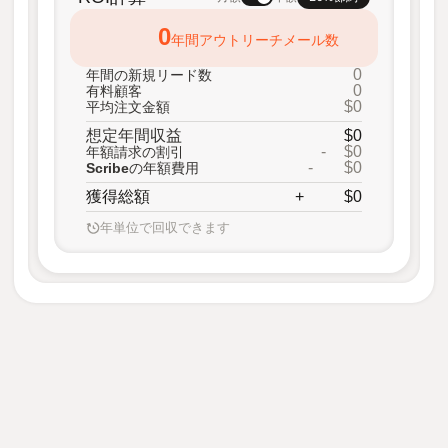
0
年間アウトリーチメール数
0
年間の新規リード数
0
有料顧客
$0
平均注文金額
想定年間収益
$0
-
$0
年額請求の割引
-
$0
Scribeの年額費用
獲得総額
+
$0
年単位で回収できます