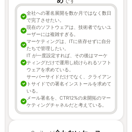
め
です
全社への署名展開を数か月ではなく数日
で完了させたい。
現在のソフトウェアは、技術者でないユ
ーザーには複雑すぎる。
マーケティングは、ITに依存せずに自分
たちで管理したい。
IT が一度設定すれば、その後はマーケ
ティングだけで運用し続けられるソフト
ウェアを求めている。
サーバーサイドだけでなく、クライアン
トサイドでの署名インストールを求めて
いる。
メール署名を、CTR12%の未開拓のマー
ケティングチャネルだと考えている。