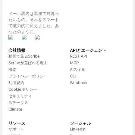
メール署名は退屈で野暮っ
たいもの。それをスマート
で魅力的に変えました。あ
なたのように。
会社情報
APIとエージェント
動画で見るScribe
REST API
Scribeが選ばれる理由
MCP
概要
AIスキル
プライバシーポリシー
CLI
利用規約
Webhook
Cookieポリシー
セキュリティ
ステータス
Climate
リソース
ソーシャル
サポート
LinkedIn