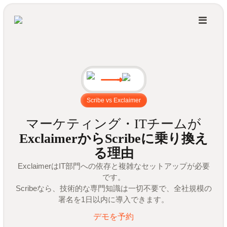
Scribe vs Exclaimer
マーケティング・ITチームが
ExclaimerからScribeに乗り換え
る理由
ExclaimerはIT部門への依存と複雑なセットアップが必要
です。
Scribeなら、技術的な専門知識は一切不要で、全社規模の
署名を1日以内に導入できます。
デモを予約