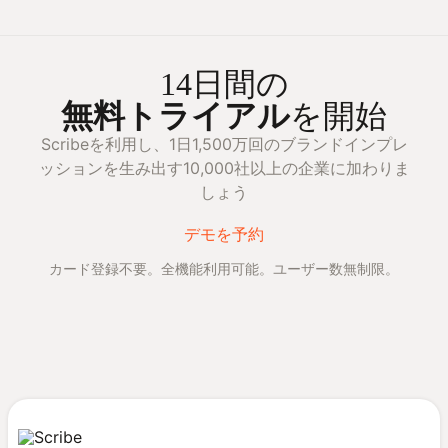
14日間の
無料トライアル
を開始
Scribeを利用し、1日1,500万回のブランドインプレ
ッションを生み出す10,000社以上の企業に加わりま
しょう
デモを予約
カード登録不要。全機能利用可能。ユーザー数無制限。