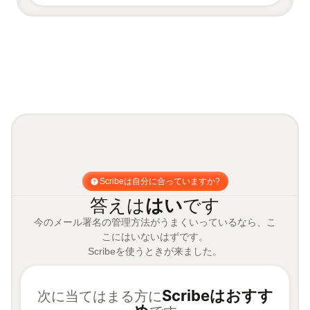
Scribeは自分に合っていますか?
答えは
はい
です
今のメール署名の管理方法がうまくいっているなら、こ
こにはいないはずです。
Scribeを使うときが来ました。
Scribeはおすす
次に当てはまる方に