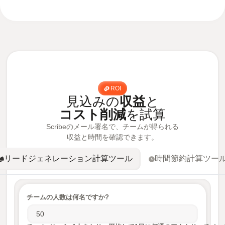
ROI
見込みの
収益
と
コスト削減
を試算
Scribeのメール署名で、チームが得られる
収益と時間を確認できます。
リードジェネレーション計算ツール
時間節約計算ツー
チームの人数は何名ですか?