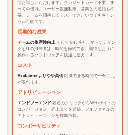
間お試しいただけます。クレジットカード不要。す
べての機能、ユーザー数無制限。営業との通話も不
要。チームを招待してテストでき、いつでもキャン
セル可能です。
長期的な成果
チームの生産性向上
そして安心感も。マーケティン
グとITの担当者は、時間を節約でき、期待どおりに
動作するソフトウェアを快適に使えます。
コスト
Exclaimerよりやや高価
削減できる時間で十分に元
が取れます。
アトリビューション
エンドツーエンド
署名のクリックからWebサイトの
コンバージョン、売上までを追跡。フルファネルの
アトリビューションを標準搭載。
コンポーザビリティ