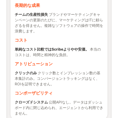
長期的な成果
チームの生産性損失
ブランドやマーケティングキャ
ンペーンの更新のたびに、マーケティングはITに頼ら
ざるを得ません。複雑なソフトウェアの操作で時間を
浪費します。
コスト
単純なコスト比較ではScribeよりやや安価。
本当の
コストは、時間と精神的な負担。
アトリビューション
クリックのみ
クリック数とインプレッション数の基
本集計のみ。コンバージョントラッキングはなく、
ROIを証明できません。
コンポーザビリティ
クローズドシステム
公開APIなし。データはダッシュ
ボード内に閉じ込められ、エージェントから利用でき
ません。