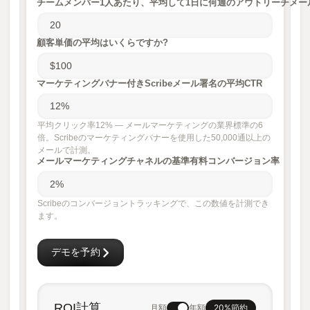
チームメンバー1人あたり、平均して1日に何通のアウトリーチメー
顧客単価の平均はいくらですか?
マーケティングバナー付きScribeメール署名の平均CTR
平均クリック率12% — メールマーケティングの業界標準の6
倍。Scribeのマーケティングバナーを使用した50,000通以上の
メールで計測。
メールマーケティングチャネルの基準有料コンバージョン率
Scribeのコンバージョントラッキングで、この数値を計測でき
ます。
デモを予約
ROI計算
20%節約
月額
年額