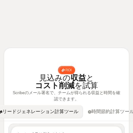
ROI
見込みの
収益
と
コスト削減
を試算
Scribeのメール署名で、チームが得られる収益と時間を確
認できます。
リードジェネレーション計算ツール
時間節約計算ツー