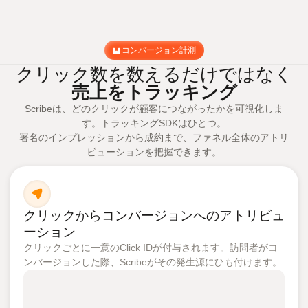
コンバージョン計測
クリック数を数えるだけではなく
売上をトラッキング
Scribeは、どのクリックが顧客につながったかを可視化しま
す。トラッキングSDKはひとつ。
署名のインプレッションから成約まで、ファネル全体のアトリ
ビューションを把握できます。
クリックからコンバージョンへのアトリビュ
ーション
クリックごとに一意のClick IDが付与されます。訪問者がコ
ンバージョンした際、Scribeがその発生源にひも付けます。