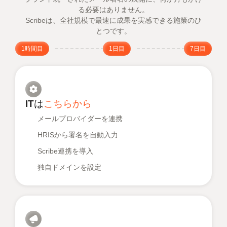
る必要はありません。
Scribeは、全社規模で最速に成果を実感できる施策のひ
とつです。
1時間目
1日目
7日目
ITは
こちらから
メールプロバイダーを連携
HRISから署名を自動入力
Scribe連携を導入
独自ドメインを設定