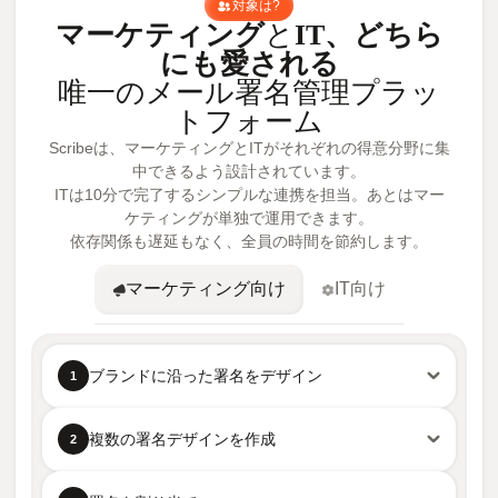
対象は?
マーケティング
と
IT、どちら
にも愛される
唯一のメール署名管理プラッ
トフォーム
Scribeは、マーケティングとITがそれぞれの得意分野に集
中できるよう設計されています。
ITは10分で完了するシンプルな連携を担当。あとはマー
ケティングが単独で運用できます。
依存関係も遅延もなく、全員の時間を節約します。
マーケティング向け
IT向け
ブランドに沿った署名をデザイン
1
複数の署名デザインを作成
2