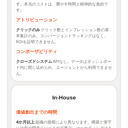
す。本当のコストは、費やす時間と精神的な負担で
す。
アトリビューション
クリックのみ
クリック数とインプレッション数の基
本集計のみ。コンバージョントラッキングはなく、
ROIを証明できません。
コンポーザビリティ
クローズドシステム
APIなし。データはダッシュボー
ド内に閉じ込められ、エージェントから利用できませ
ん。
In-House
価値創出までの時間
4か月以上
組織の規模により異なります。構築と保守
に社内の開発リソースが必要で、マーケティングはあ