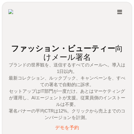
ファッション・ビューティー
向
けメール署名
ブランドの世界観を、送信するすべてのメールへ。導入は
1日以内。
最新コレクション、ルックブック、キャンペーンを、すべ
ての署名で自動的に訴求。
セットアップはIT部門が一度だけ。あとはマーケティング
が運用し、AIエージェントが支援。従業員側のインストー
ルは不要。
署名バナーの平均CTRは12%。クリックから売上までのコ
ンバージョンを計測。
デモを予約