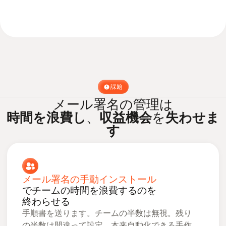
課題
メール署名の管理は
時間を浪費し
、
収益機会
を
失わせま
す
メール署名の手動インストール
でチームの時間を浪費するのを
終わらせる
手順書を送ります。チームの半数は無視。残り
の半数は間違って設定。本来自動化できる手作