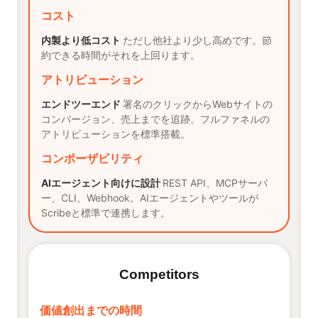
コスト
内製より低コスト
ただし他社より少し高めです。節
約できる時間がそれを上回ります。
アトリビューション
エンドツーエンド
署名のクリックからWebサイトの
コンバージョン、売上までを追跡。フルファネルの
アトリビューションを標準搭載。
コンポーザビリティ
AIエージェント向けに設計
REST API、MCPサーバ
ー、CLI、Webhook。AIエージェントやツールが
Scribeと標準で連携します。
Competitors
価値創出までの時間