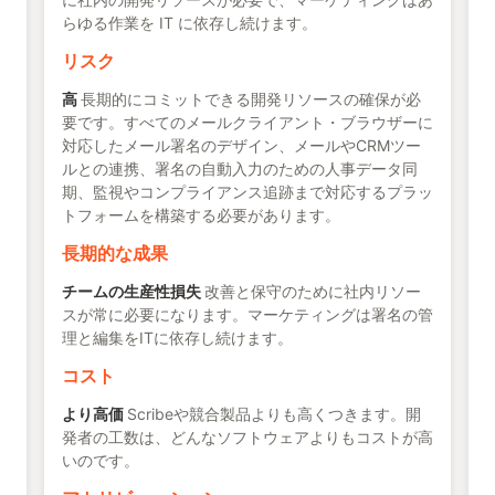
らゆる作業を IT に依存し続けます。
リスク
高
長期的にコミットできる開発リソースの確保が必
要です。すべてのメールクライアント・ブラウザーに
対応したメール署名のデザイン、メールやCRMツー
ルとの連携、署名の自動入力のための人事データ同
期、監視やコンプライアンス追跡まで対応するプラッ
トフォームを構築する必要があります。
長期的な成果
チームの生産性損失
改善と保守のために社内リソー
スが常に必要になります。マーケティングは署名の管
理と編集をITに依存し続けます。
コスト
より高価
Scribeや競合製品よりも高くつきます。開
発者の工数は、どんなソフトウェアよりもコストが高
いのです。