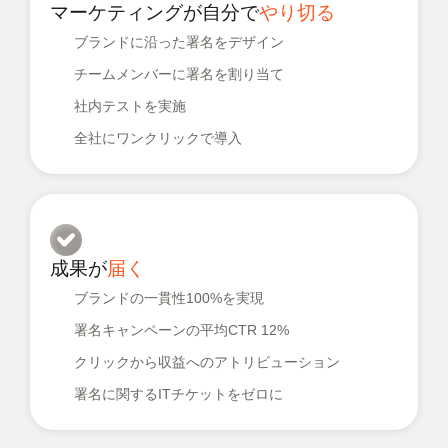
マーケティングが自分で
やり切る
ブランドに沿った署名をデザイン
チームメンバーに署名を割り当て
社内テストを実施
全社にワンクリックで導入
成果が
届く
ブランドの一貫性100%を実現
署名キャンペーンの平均CTR 12%
クリックから収益へのアトリビューション
署名に関するITチケットをゼロに