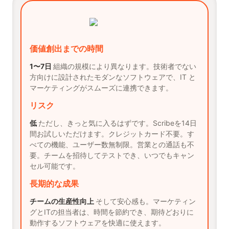
価値創出までの時間
1〜7日
組織の規模により異なります。技術者でない
方向けに設計されたモダンなソフトウェアで、IT と
マーケティングがスムーズに連携できます。
リスク
低
ただし、きっと気に入るはずです。Scribeを14日
間お試しいただけます。クレジットカード不要。す
べての機能、ユーザー数無制限。営業との通話も不
要。チームを招待してテストでき、いつでもキャン
セル可能です。
長期的な成果
チームの生産性向上
そして安心感も。マーケティン
グとITの担当者は、時間を節約でき、期待どおりに
動作するソフトウェアを快適に使えます。