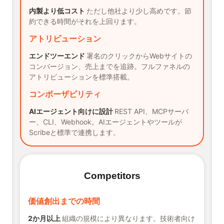
内製より低コスト
ただし他社より少し高めです。節
約できる時間がそれを上回ります。
アトリビューション
エンドツーエンド
署名のクリックからWebサイトの
コンバージョン、売上までを追跡。フルファネルの
アトリビューションを標準搭載。
コンポーザビリティ
AIエージェント向けに設計
REST API、MCPサーバ
ー、CLI、Webhook。AIエージェントやツールが
Scribeと標準で連携します。
Competitors
価値創出までの時間
2か月以上
組織の規模により異なります。技術者向け