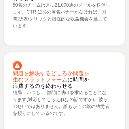
50名のチームは月に21,000通のメールを送信し
ます。CTR 12%の署名バナーがなければ、月
間2,520クリックと潜在的な収益機会を逃して
います。
問題を解決するどころか問題を
生むプラットフォーム
に時間を
浪費するのを終わらせる
結局、いつも IT 部門に助けを求めることにな
ります(対応してもらえればの話ですが)。彼ら
のせいではありません。誰もがこの陰の功労者
を頼りにしているのです。