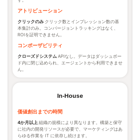
アトリビューション
クリックのみ
クリック数とインプレッション数の基
本集計のみ。コンバージョントラッキングはなく、
ROIを証明できません。
コンポーザビリティ
クローズドシステム
APIなし。データはダッシュボー
ド内に閉じ込められ、エージェントから利用できませ
ん。
In-House
価値創出までの時間
4か月以上
組織の規模により異なります。構築と保守
に社内の開発リソースが必要で、マーケティングはあ
らゆる作業を IT に依存し続けます。