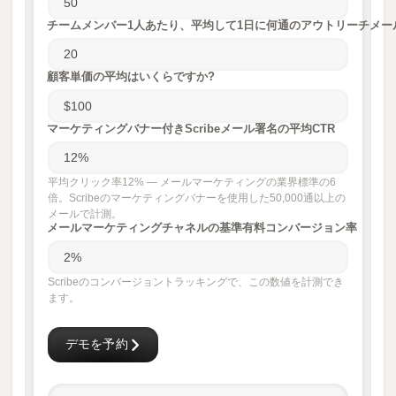
チームメンバー1人あたり、平均して1日に何通のアウトリーチメー
顧客単価の平均はいくらですか?
マーケティングバナー付きScribeメール署名の平均CTR
平均クリック率12% — メールマーケティングの業界標準の6
倍。Scribeのマーケティングバナーを使用した50,000通以上の
メールで計測。
メールマーケティングチャネルの基準有料コンバージョン率
Scribeのコンバージョントラッキングで、この数値を計測でき
ます。
デモを予約