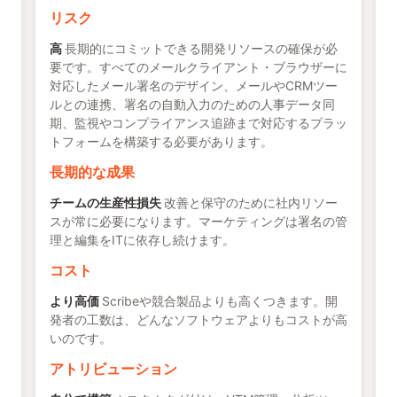
リスク
高
長期的にコミットできる開発リソースの確保が必
要です。すべてのメールクライアント・ブラウザーに
対応したメール署名のデザイン、メールやCRMツー
ルとの連携、署名の自動入力のための人事データ同
期、監視やコンプライアンス追跡まで対応するプラッ
トフォームを構築する必要があります。
長期的な成果
チームの生産性損失
改善と保守のために社内リソー
スが常に必要になります。マーケティングは署名の管
理と編集をITに依存し続けます。
コスト
より高価
Scribeや競合製品よりも高くつきます。開
発者の工数は、どんなソフトウェアよりもコストが高
いのです。
アトリビューション