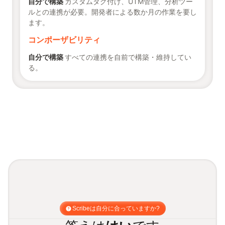
自分で構築
カスタムタグ付け、UTM管理、分析ツー
ルとの連携が必要。開発者による数か月の作業を要し
ます。
コンポーザビリティ
自分で構築
すべての連携を自前で構築・維持してい
る。
Scribeは自分に合っていますか?