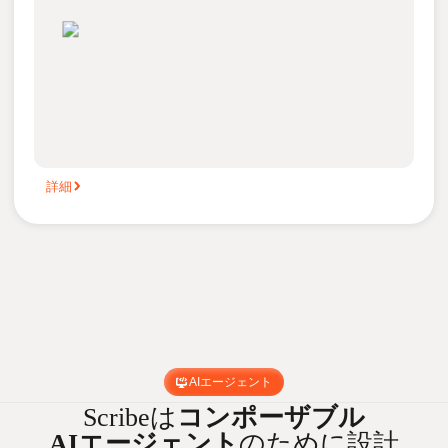
詳細
AIエージェント
Scribeは
コンポーザブル
AIエージェント
のために設計