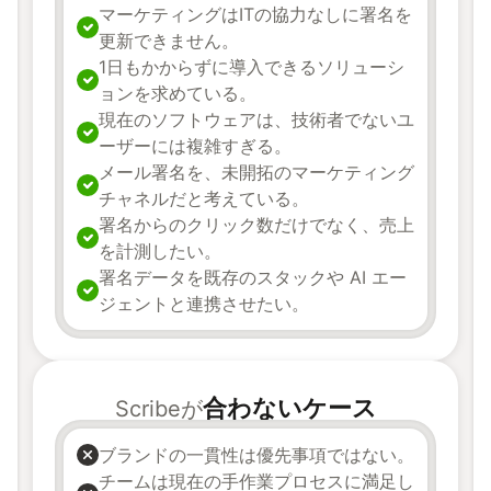
マーケティングはITの協力なしに署名を
更新できません。
1日もかからずに導入できるソリューシ
ョンを求めている。
現在のソフトウェアは、技術者でないユ
ーザーには複雑すぎる。
メール署名を、未開拓のマーケティング
チャネルだと考えている。
署名からのクリック数だけでなく、売上
を計測したい。
署名データを既存のスタックや AI エー
ジェントと連携させたい。
合わないケース
Scribeが
ブランドの一貫性は優先事項ではない。
チームは現在の手作業プロセスに満足し