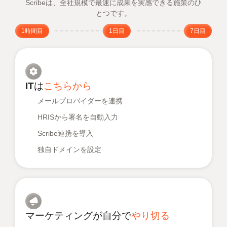
Scribeは、全社規模で最速に成果を実感できる施策のひ
とつです。
1時間目
1日目
7日目
ITは
こちらから
メールプロバイダーを連携
HRISから署名を自動入力
Scribe連携を導入
独自ドメインを設定
マーケティングが自分で
やり切る