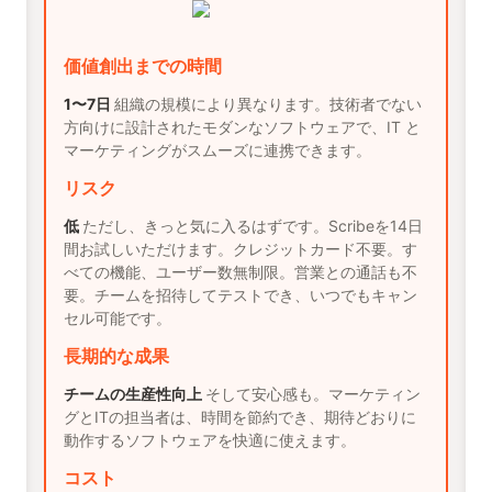
価値創出までの時間
1〜7日
組織の規模により異なります。技術者でない
方向けに設計されたモダンなソフトウェアで、IT と
マーケティングがスムーズに連携できます。
リスク
低
ただし、きっと気に入るはずです。Scribeを14日
間お試しいただけます。クレジットカード不要。す
べての機能、ユーザー数無制限。営業との通話も不
要。チームを招待してテストでき、いつでもキャン
セル可能です。
長期的な成果
チームの生産性向上
そして安心感も。マーケティン
グとITの担当者は、時間を節約でき、期待どおりに
動作するソフトウェアを快適に使えます。
コスト