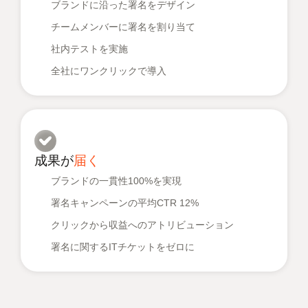
ブランドに沿った署名をデザイン
チームメンバーに署名を割り当て
社内テストを実施
全社にワンクリックで導入
成果が
届く
ブランドの一貫性100%を実現
署名キャンペーンの平均CTR 12%
クリックから収益へのアトリビューション
署名に関するITチケットをゼロに