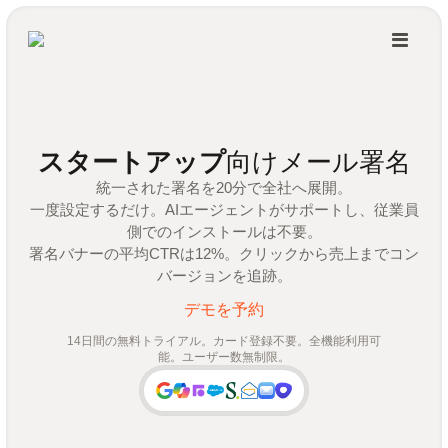
スタートアップ
向けメール署名
統一された署名を20分で全社へ展開。
一度設定するだけ。AIエージェントがサポートし、従業員
側でのインストールは不要。
署名バナーの平均CTRは12%。クリックから売上までコン
バージョンを追跡。
デモを予約
14日間の無料トライアル。カード登録不要。全機能利用可
能。ユーザー数無制限。