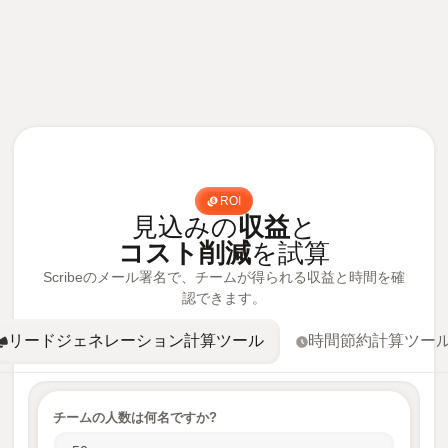
ROI
見込みの
収益
と
コスト削減
を試算
Scribeのメール署名で、チームが得られる収益と時間を確
認できます。
リードジェネレーション計算ツール
時間節約計算ツー
チームの人数は何名ですか?