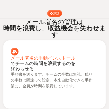
課題
メール署名の管理は
時間を浪費し
、
収益機会
を
失わせま
す
メール署名の手動インストール
でチームの時間を浪費するのを
終わらせる
手順書を送ります。チームの半数は無視。残り
の半数は間違って設定。本来自動化できる手作
業に、全員が時間を浪費しています。