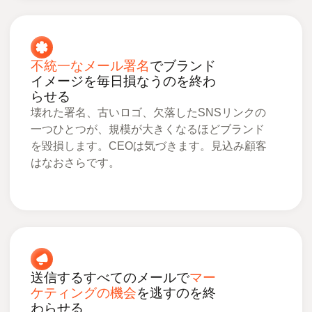
不統一なメール署名
でブランド
イメージを毎日損なうのを終わ
らせる
壊れた署名、古いロゴ、欠落したSNSリンクの
一つひとつが、規模が大きくなるほどブランド
を毀損します。CEOは気づきます。見込み顧客
はなおさらです。
送信するすべてのメールで
マー
ケティングの機会
を逃すのを終
わらせる