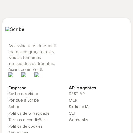
As assinaturas de e-mail
eram sem graça e feias.
Nós as tornamos
inteligentes e atraentes.
Assim como você.
Empresa
API e agentes
Scribe em vídeo
REST API
Por que a Scribe
MCP
Sobre
Skills de IA
Política de privacidade
CLI
Termos e condições
Webhooks
Política de cookies
Segurança