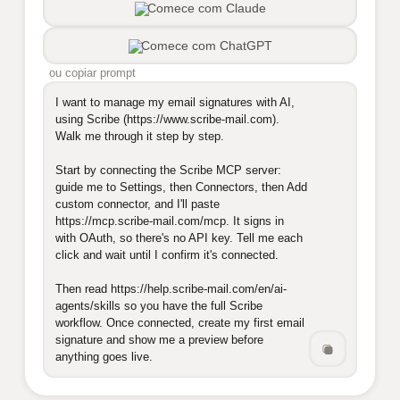
Comece com Claude
Comece com ChatGPT
ou copiar prompt
I want to manage my email signatures with AI, 
using Scribe (https://www.scribe-mail.com). 
Walk me through it step by step.

Start by connecting the Scribe MCP server: 
guide me to Settings, then Connectors, then Add 
custom connector, and I'll paste 
https://mcp.scribe-mail.com/mcp. It signs in 
with OAuth, so there's no API key. Tell me each 
click and wait until I confirm it's connected.

Then read https://help.scribe-mail.com/en/ai-
agents/skills so you have the full Scribe 
workflow. Once connected, create my first email 
signature and show me a preview before 
anything goes live.