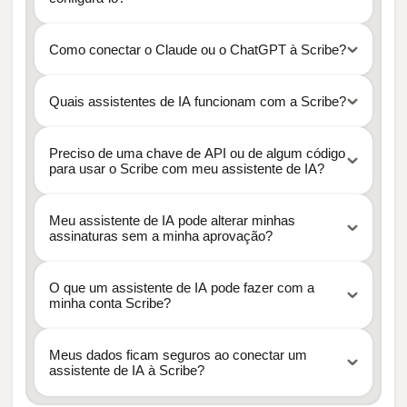
Como conectar o Claude ou o ChatGPT à Scribe?
https://mcp.scribe-mail.com/mcp
Quais assistentes de IA funcionam com a Scribe?
https://mcp.scribe-mail.com/mcp
Preciso de uma chave de API ou de algum código
para usar o Scribe com meu assistente de IA?
Meu assistente de IA pode alterar minhas
assinaturas sem a minha aprovação?
O que um assistente de IA pode fazer com a
minha conta Scribe?
Meus dados ficam seguros ao conectar um
assistente de IA à Scribe?