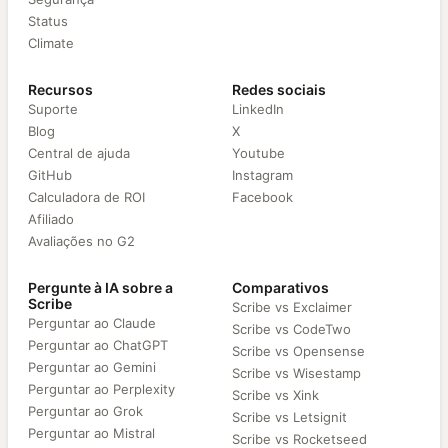
Status
Climate
Recursos
Redes sociais
Suporte
LinkedIn
Blog
X
Central de ajuda
Youtube
GitHub
Instagram
Calculadora de ROI
Facebook
Afiliado
Avaliações no G2
Pergunte à IA sobre a
Comparativos
Scribe
Scribe vs Exclaimer
Perguntar ao Claude
Scribe vs CodeTwo
Perguntar ao ChatGPT
Scribe vs Opensense
Perguntar ao Gemini
Scribe vs Wisestamp
Perguntar ao Perplexity
Scribe vs Xink
Perguntar ao Grok
Scribe vs Letsignit
Perguntar ao Mistral
Scribe vs Rocketseed