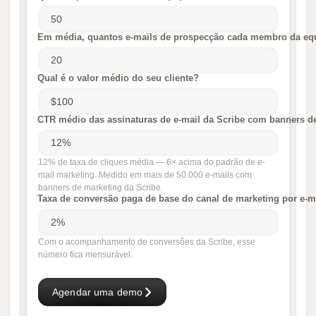
Em média, quantos e-mails de prospecção cada membro da equ
Qual é o valor médio do seu cliente?
CTR médio das assinaturas de e-mail da Scribe com banners d
12% de taxa de cliques média — 6× acima do padrão de e-
mail marketing. Medido em mais de 50.000 e-mails com
banners de marketing da Scribe.
Taxa de conversão paga de base do canal de marketing por e-m
Com o acompanhamento de conversões da Scribe, esse
número fica mensurável.
Agendar uma demo