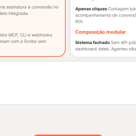
na assinatura à conversão no
Apenas cliques
Contagem bás
pleto integrada.
acompanhamento de conversõ
ROI.
Composição modular
idor MCP, CLI e webhooks.
ionam com a Scribe sem
Sistema fechado
Sem API púb
dashboard deles. Agentes não