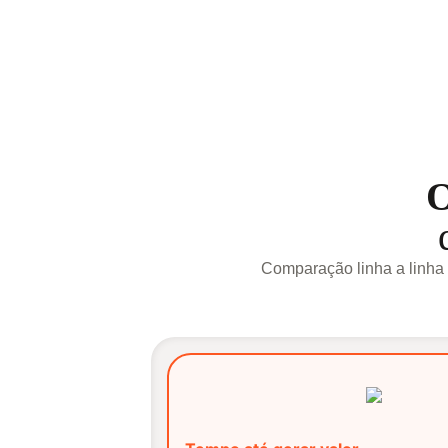
O
Comparação linha a linha e