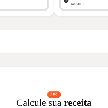
moderna.
ROI
Calcule sua
receita