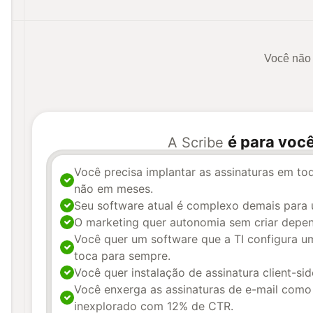
Você não 
é para voc
A Scribe
Você precisa implantar as assinaturas em to
não em meses.
Seu software atual é complexo demais para u
O marketing quer autonomia sem criar depen
Você quer um software que a TI configura u
toca para sempre.
Você quer instalação de assinatura client-sid
Você enxerga as assinaturas de e-mail como
inexplorado com 12% de CTR.