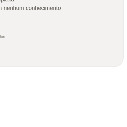
sem nenhum conhecimento
dos.