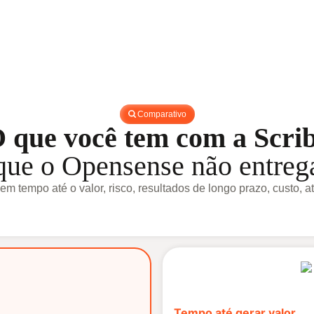
Comparativo
 que você tem com a Scri
que o Opensense não entreg
m tempo até o valor, risco, resultados de longo prazo, custo, at
Tempo até gerar valor