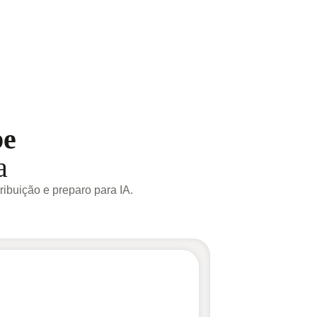
be
a
ribuição e preparo para IA.