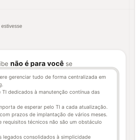
 estivesse
não é para você
ribe
se
fere gerenciar tudo de forma centralizada em
g.
 TI dedicados à manutenção contínua das
mporta de esperar pelo TI a cada atualização.
com prazos de implantação de vários meses.
e requisitos técnicos não são um obstáculo
s legados consolidados à simplicidade