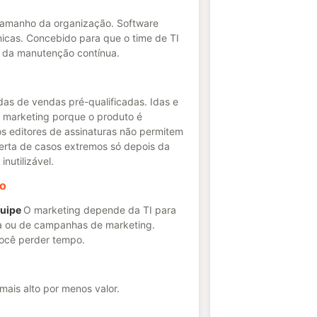
tamanho da organização. Software
nicas. Concebido para que o time de TI
 e da manutenção contínua.
as de vendas pré-qualificadas. Idas e
 e marketing porque o produto é
s editores de assinaturas não permitem
erta de casos extremos só depois da
nutilizável.
zo
quipe
O marketing depende da TI para
a ou de campanhas de marketing.
ocê perder tempo.
mais alto por menos valor.