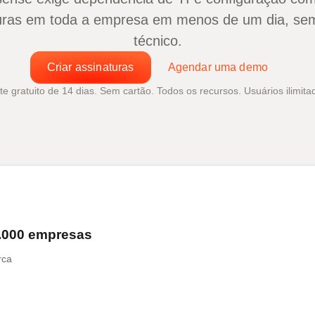
aturas em toda a empresa em menos de um dia, 
técnico.
Criar assinaturas
Agendar uma demo
te gratuito de 14 dias. Sem cartão. Todos os recursos. Usuários ilimita
0.000 empresas
rca