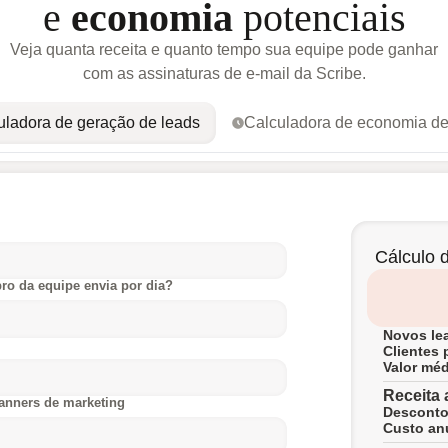
e
economia
potenciais
Veja quanta receita e quanto tempo sua equipe pode ganhar
com as assinaturas de e-mail da Scribe.
uladora de geração de leads
Calculadora de economia d
Cálculo 
o da equipe envia por dia?
Novos le
Clientes
Valor mé
Receita 
anners de marketing
Desconto
Custo anu