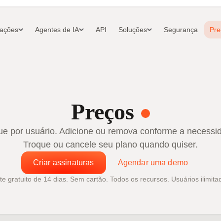
rações
Agentes de IA
API
Soluções
Segurança
Pre
Preços
e por usuário. Adicione ou remova conforme a necessi
Troque ou cancele seu plano quando quiser.
Criar assinaturas
Agendar uma demo
te gratuito de 14 dias. Sem cartão. Todos os recursos. Usuários ilimita