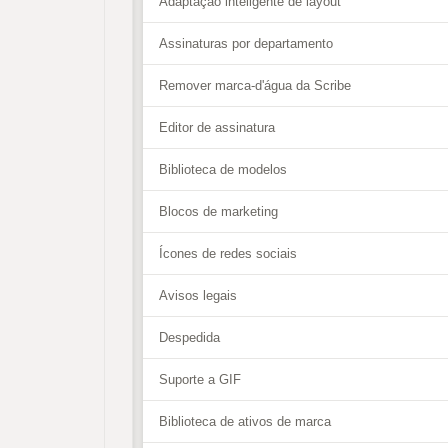
Adaptação inteligente de layout
Assinaturas por departamento
Remover marca-d'água da Scribe
Editor de assinatura
Biblioteca de modelos
Blocos de marketing
Ícones de redes sociais
Avisos legais
Despedida
Suporte a GIF
Biblioteca de ativos de marca