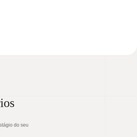
ios
tágio do seu