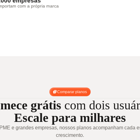
0.000 empresas
importam com a própria marca
Comparar planos
mece grátis
com dois usuár
Escale para milhares
a PME e grandes empresas, nossos planos acompanham cada es
crescimento.