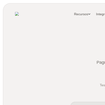
Recursos
Integ
Pagu
Tes