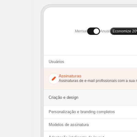
Mensal
Anual
Economize 2
Usuários
Assinaturas
Assinaturas de e-mail profissionais com a sua
Criação e design
Personalização e branding completos
Modelos de assinatura