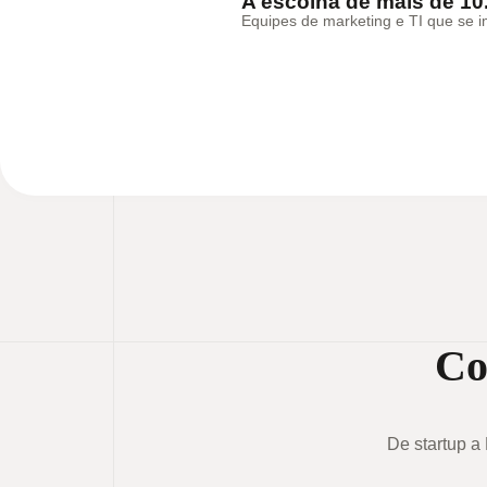
A escolha de mais de 1
Equipes de marketing e TI que se 
Co
De startup 