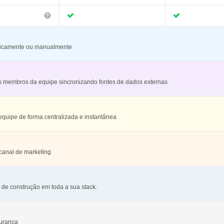
ticamente ou manualmente
s membros da equipe sincronizando fontes de dados externas
equipe de forma centralizada e instantânea
canal de marketing
de construção em toda a sua stack.
gurança