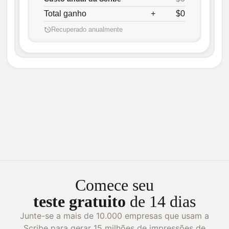
Total ganho
+
$0
Recuperado anualmente
Comece seu
teste gratuito
de 14 dias
Junte-se a mais de 10.000 empresas que usam a
Scribe para gerar 15 milhões de impressões de