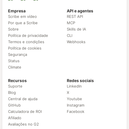
Empresa
API e agentes
Scribe em vídeo
REST API
Por que a Scribe
MCP
Sobre
Skills de IA
Política de privacidade
CLI
Termos e condições
Webhooks
Política de cookies
Segurança
Status
Climate
Recursos
Redes sociais
Suporte
LinkedIn
Blog
X
Central de ajuda
Youtube
GitHub
Instagram
Calculadora de ROI
Facebook
Afiliado
Avaliações no G2