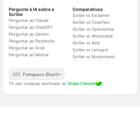
Pergunte à IA sobre a
Comparativos
Scribe
Scribe vs Exclaimer
Perguntar ao Claude
Scribe vs CodeTwo
Perguntar ao ChatGPT
Scribe vs Opensense
Perguntar ao Gemini
Scribe vs Wisestamp
Perguntar ao Perplexity
Scribe vs Xink
Perguntar ao Grok
Scribe vs Letsignit
Perguntar ao Mistral
Scribe vs Rocketseed
🇧🇷 Portuguese (Brazil)
1% das compras destinado ao
Stripe Climate