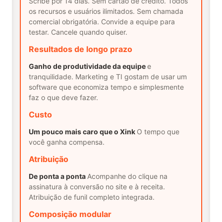
Scribe por 14 dias. Sem cartão de crédito. Todos
os recursos e usuários ilimitados. Sem chamada
comercial obrigatória. Convide a equipe para
testar. Cancele quando quiser.
Resultados de longo prazo
Ganho de produtividade da equipe
e
tranquilidade. Marketing e TI gostam de usar um
software que economiza tempo e simplesmente
faz o que deve fazer.
Custo
Um pouco mais caro que o Xink
O tempo que
você ganha compensa.
Atribuição
De ponta a ponta
Acompanhe do clique na
assinatura à conversão no site e à receita.
Atribuição de funil completo integrada.
Composição modular