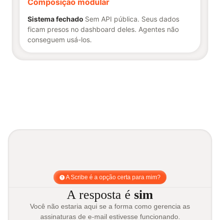
Composição modular
Sistema fechado
Sem API pública. Seus dados
ficam presos no dashboard deles. Agentes não
conseguem usá-los.
A Scribe é a opção certa para mim?
A resposta é
sim
Você não estaria aqui se a forma como gerencia as
assinaturas de e-mail estivesse funcionando.