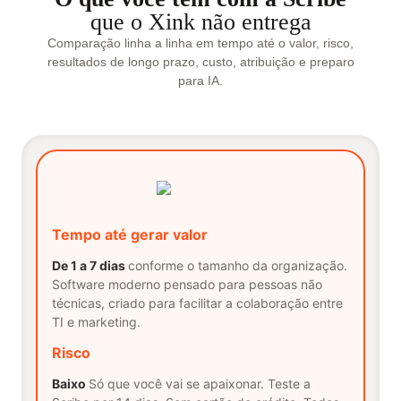
que o Xink não entrega
Comparação linha a linha em tempo até o valor, risco,
resultados de longo prazo, custo, atribuição e preparo
para IA.
Tempo até gerar valor
De 1 a 7 dias
conforme o tamanho da organização.
Software moderno pensado para pessoas não
técnicas, criado para facilitar a colaboração entre
TI e marketing.
Risco
Baixo
Só que você vai se apaixonar. Teste a