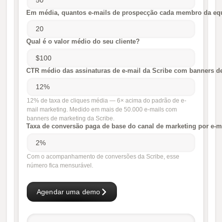
Em média, quantos e-mails de prospecção cada membro da equ
Qual é o valor médio do seu cliente?
CTR médio das assinaturas de e-mail da Scribe com banners d
12% de taxa de cliques média — 6× acima do padrão de e-
mail marketing. Medido em mais de 50.000 e-mails com
banners de marketing da Scribe.
Taxa de conversão paga de base do canal de marketing por e-m
Com o acompanhamento de conversões da Scribe, esse
número fica mensurável.
Agendar uma demo