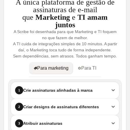
A única plataforma de gestão de
assinaturas de e-mail
que
Marketing
e
TI amam
juntos
A Scribe foi desenhada para que Marketing e TI foquem
no que fazem de melhor.
A TI cuida de integrações simples de 10 minutos. A partir
daí, o Marketing toca tudo de forma independente.
Sem dependências, sem atrasos. Todos ganham tempo.
Para marketing
Para TI
Crie assinaturas alinhadas à marca
1
Criar designs de assinatura diferentes
2
Atribuir assinaturas
3