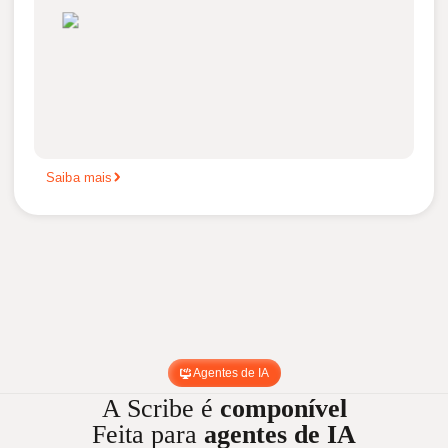
Saiba mais
Agentes de IA
A Scribe é
componível
Feita para
agentes de IA