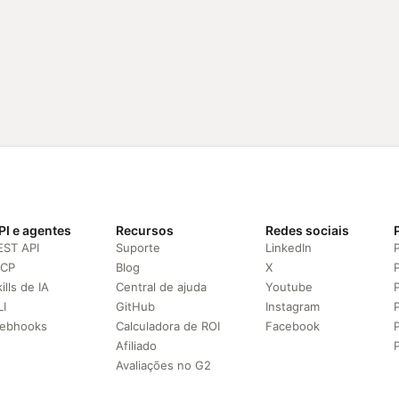
PI e agentes
Recursos
Redes sociais
EST API
Suporte
LinkedIn
CP
Blog
X
ills de IA
Central de ajuda
Youtube
LI
GitHub
Instagram
ebhooks
Calculadora de ROI
Facebook
Afiliado
Avaliações no G2