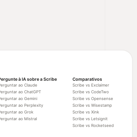
Pergunte à IA sobre a Scribe
Comparativos
Perguntar ao Claude
Scribe vs Exclaimer
Perguntar ao ChatGPT
Scribe vs CodeTwo
Perguntar ao Gemini
Scribe vs Opensense
Perguntar ao Perplexity
Scribe vs Wisestamp
Perguntar ao Grok
Scribe vs Xink
Perguntar ao Mistral
Scribe vs Letsignit
Scribe vs Rocketseed