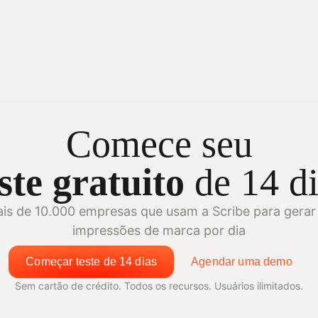
Comece seu
ste gratuito
de 14 di
is de 10.000 empresas que usam a Scribe para gerar
impressões de marca por dia
Começar teste de 14 dias
Agendar uma demo
Sem cartão de crédito. Todos os recursos. Usuários ilimitados.