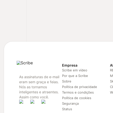
Empresa
A
Scribe em vídeo
R
Por que a Scribe
M
As assinaturas de e-mail
Sobre
Sk
eram sem graça e feias.
Nós as tornamos
Política de privacidade
C
inteligentes e atraentes.
Termos e condições
W
Assim como você.
Política de cookies
Segurança
Status