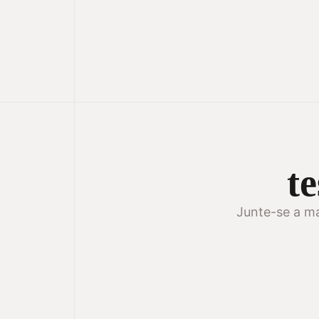
te
Junte-se a ma