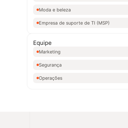
Moda e beleza
Empresa de suporte de TI (MSP)
Equipe
Marketing
Segurança
Operações