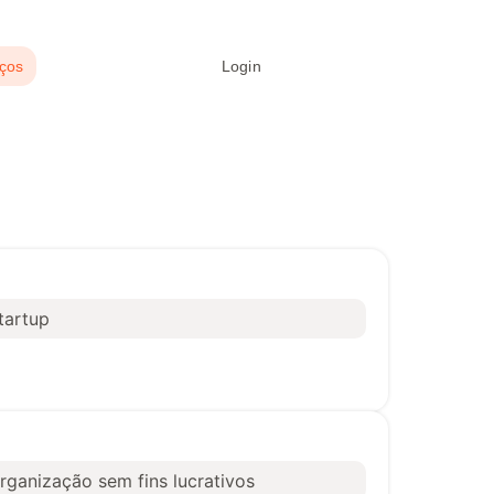
ços
Login
Criar assinatura
tartup
rganização sem fins lucrativos