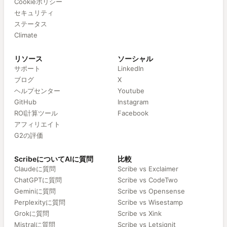
Cookieポリシー
セキュリティ
ステータス
Climate
リソース
ソーシャル
サポート
LinkedIn
ブログ
X
ヘルプセンター
Youtube
GitHub
Instagram
ROI計算ツール
Facebook
アフィリエイト
G2の評価
ScribeについてAIに質問
比較
Claudeに質問
Scribe vs Exclaimer
ChatGPTに質問
Scribe vs CodeTwo
Geminiに質問
Scribe vs Opensense
Perplexityに質問
Scribe vs Wisestamp
Grokに質問
Scribe vs Xink
Mistralに質問
Scribe vs Letsignit