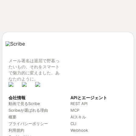
メール署名は退屈で野暮っ
たいもの。それをスマート
で魅力的に変えました。あ
なたのように。
会社情報
APIとエージェント
動画で見るScribe
REST API
Scribeが選ばれる理由
MCP
概要
AIスキル
プライバシーポリシー
CLI
利用規約
Webhook