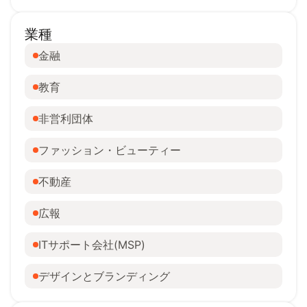
業種
金融
教育
非営利団体
ファッション・ビューティー
不動産
広報
ITサポート会社(MSP)
デザインとブランディング