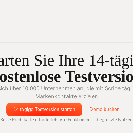
arten Sie Ihre 14-täg
ostenlose Testversi
sich über 10.000 Unternehmen an, die mit Scribe tägli
Markenkontakte erzielen
14-tägige Testversion starten
Demo buchen
Keine Kreditkarte erforderlich. Alle Funktionen. Unbegrenzte Nutzer.