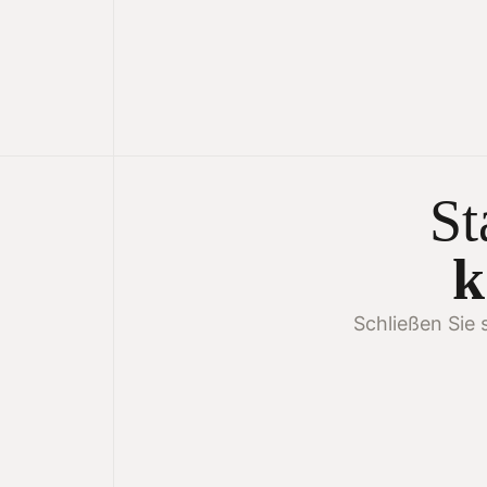
St
k
Schließen Sie 