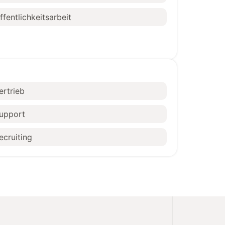
ffentlichkeitsarbeit
ertrieb
upport
ecruiting