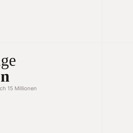
ige
on
ch 15 Millionen