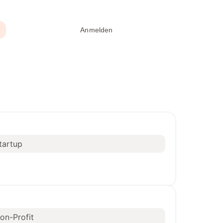
Anmelden
Signatur erstellen
tartup
on-Profit